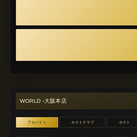
WORLD -大阪本店
アルバイト
ホストクラブ
ホスト