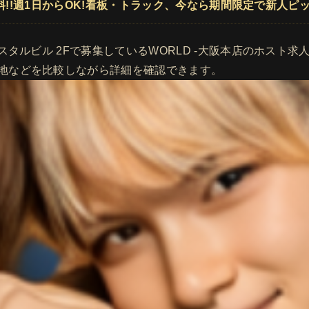
無料!!週1日からOK!看板・トラック、今なら期間限定で新人
スタルビル 2Fで募集しているWORLD -大阪本店のホスト
地などを比較しながら詳細を確認できます。