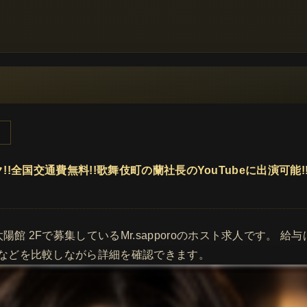
バック!!全国交通費無料!!歌舞伎町の蘭社長のYouTubeに出演
館 2Fで募集しているMr.sapporoのホスト求人です。 給与
などを比較しながら詳細を確認できます。