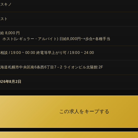
ススキノ
ホスト
給 8,000 円
、ホスト(レギュラー・アルバイト) 日給8,000円~+歩合+各種手当
相談 / 19:00 ~ 00:00 終電等早上がり可 / 19:00 ~ 24:00
海道札幌市中央区南6条西6丁目7－2 ライオンビル太陽館 2F
026年8月2日
この求人をキープする