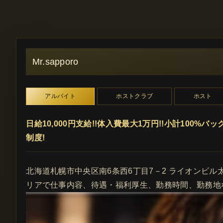
Mr.sapporo
アルバイト
ホストクラブ
ホスト
日給10,000円支給!!体入費最大1万円!!小計100%
制度!
北海道札幌市中央区南6条西6丁目7－2 ライオンビル太陽
リアで仕事内容、待遇・福利厚生、勤務時間、勤務地