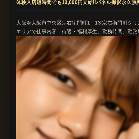
体験入店短時間でも10,000円支給!!パネル撮影永久
大阪府大阪市中央区宗右衛門町1－13 宗右衛門町クリ
エリアで仕事内容、待遇・福利厚生、勤務時間、勤務