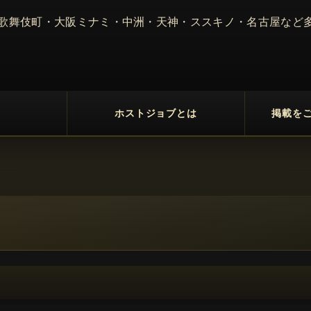
 歌舞伎町・大阪ミナミ・中洲・天神・ススキノ・名古屋など
ホストジョブとは
掲載を