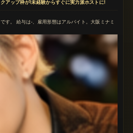
ピックアップ枠が!未経験からすぐに実力派ホストに!
求人です。 給与は-、雇用形態はアルバイト。大阪ミナミ