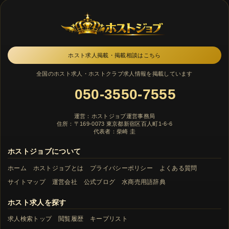
ホスト求人掲載・掲載相談はこちら
全国のホスト求人・ホストクラブ求人情報を掲載しています
050-3550-7555
運営：ホストジョブ運営事務局
住所：〒169-0073 東京都新宿区百人町1-6-6
代表者：柴崎 圭
ホストジョブについて
ホーム
ホストジョブとは
プライバシーポリシー
よくある質問
サイトマップ
運営会社
公式ブログ
水商売用語辞典
ホスト求人を探す
求人検索トップ
閲覧履歴
キープリスト