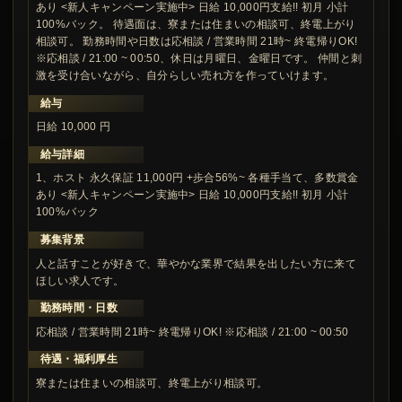
あり <新人キャンペーン実施中> 日給 10,000円支給!! 初月 小計
100%バック。 待遇面は、寮または住まいの相談可、終電上がり
相談可。 勤務時間や日数は応相談 / 営業時間 21時~ 終電帰りOK!
※応相談 / 21:00 ~ 00:50、休日は月曜日、金曜日です。 仲間と刺
激を受け合いながら、自分らしい売れ方を作っていけます。
給与
日給 10,000 円
給与詳細
1、ホスト 永久保証 11,000円 +歩合56%~ 各種手当て、多数賞金
あり <新人キャンペーン実施中> 日給 10,000円支給!! 初月 小計
100%バック
募集背景
人と話すことが好きで、華やかな業界で結果を出したい方に来て
ほしい求人です。
勤務時間・日数
応相談 / 営業時間 21時~ 終電帰りOK! ※応相談 / 21:00 ~ 00:50
待遇・福利厚生
寮または住まいの相談可、終電上がり相談可。