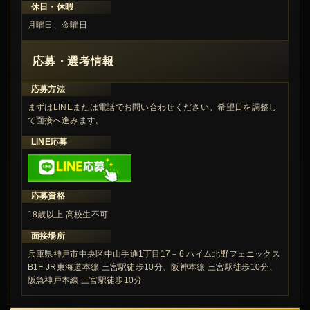
休日・休暇
月曜日、金曜日
応募・選考情報
応募方法
まずはLINEまたは電話でお問い合わせください。希望日を調整し
て面接へ進みます。
LINE応募
応募資格
18歳以上 高校生不可
面接場所
兵庫県神戸市中央区中山手通1丁目17－6 ハイム北野フェニックス
B1F JR東海道本線 三宮駅徒歩10分、阪神本線 三宮駅徒歩10分、
阪急神戸本線 三宮駅徒歩10分