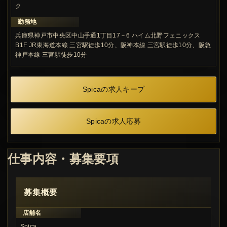
ク
勤務地
兵庫県神戸市中央区中山手通1丁目17－6 ハイム北野フェニックス
B1F JR東海道本線 三宮駅徒歩10分、阪神本線 三宮駅徒歩10分、阪急
神戸本線 三宮駅徒歩10分
Spicaの求人キープ
Spicaの求人応募
仕事内容・募集要項
募集概要
店舗名
Spica