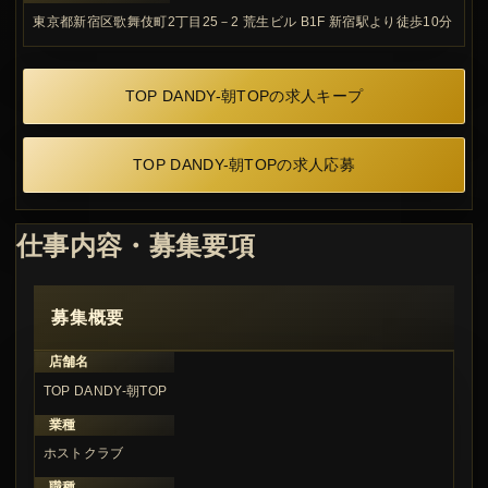
東京都新宿区歌舞伎町2丁目25－2 荒生ビル B1F 新宿駅より徒歩10分
TOP DANDY-朝TOPの求人キープ
TOP DANDY-朝TOPの求人応募
仕事内容・募集要項
募集概要
店舗名
TOP DANDY-朝TOP
業種
ホストクラブ
職種