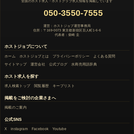
全国のホスト求人・ホストクラブ求人情報を掲載しています
050-3550-7555
運営：ホストジョブ運営事務局
住所：〒169-0073 東京都新宿区百人町1-6-6
代表者：柴崎 圭
ホストジョブについて
ホーム
ホストジョブとは
プライバシーポリシー
よくある質問
サイトマップ
運営会社
公式ブログ
水商売用語辞典
ホスト求人を探す
求人検索トップ
閲覧履歴
キープリスト
掲載をご検討の企業さまへ
掲載のご案内
公式SNS
X
instagram
Facebook
Youtube