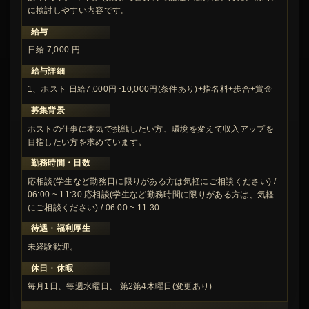
に検討しやすい内容です。
給与
日給 7,000 円
給与詳細
1、ホスト 日給7,000円~10,000円(条件あり)+指名料+歩合+賞金
募集背景
ホストの仕事に本気で挑戦したい方、環境を変えて収入アップを
目指したい方を求めています。
勤務時間・日数
応相談(学生など勤務日に限りがある方は気軽にご相談ください) /
06:00 ~ 11:30 応相談(学生など勤務時間に限りがある方は、気軽
にご相談ください) / 06:00 ~ 11:30
待遇・福利厚生
未経験歓迎。
休日・休暇
毎月1日、毎週水曜日、 第2第4木曜日(変更あり)