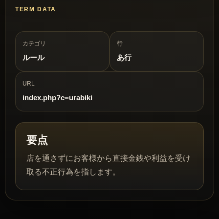
TERM DATA
カテゴリ
行
ルール
あ行
URL
index.php?c=urabiki
要点
店を通さずにお客様から直接金銭や利益を受け
取る不正行為を指します。