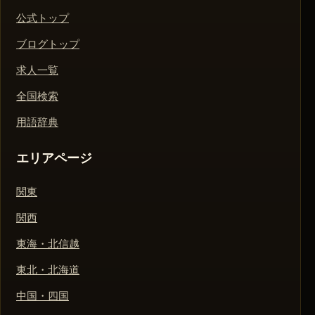
公式トップ
ブログトップ
求人一覧
全国検索
用語辞典
エリアページ
関東
関西
東海・北信越
東北・北海道
中国・四国