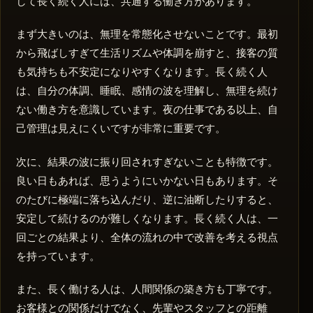
して長く続く人には、共通する働き方があります。
まず大きいのは、無理を常態化させないことです。最初
から飛ばしすぎて生活リズムや体調を崩すと、接客の質
も気持ちも不安定になりやすくなります。長く続く人
は、自分の体調、睡眠、感情の波を理解し、無理を続け
ない働き方を意識しています。夜の仕事である以上、自
己管理は見えにくいですが非常に重要です。
次に、結果の波に振り回されすぎないことも特徴です。
良い日もあれば、思うようにいかない日もあります。そ
のたびに極端に落ち込んだり、逆に油断したりすると、
安定して続けるのが難しくなります。長く続く人は、一
回ごとの結果より、全体の流れの中で改善を考える視点
を持っています。
また、長く働ける人は、人間関係の築き方も丁寧です。
お客様との関係だけでなく、先輩やスタッフとの距離