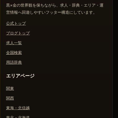
黒×金の世界観を保ちながら、求人・辞典・エリア・運
営情報へ回遊しやすいフッター構造にしています。
公式トップ
ブログトップ
求人一覧
全国検索
用語辞典
エリアページ
関東
関西
東海・北信越
東北・北海道