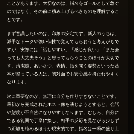
ことがあります。大切なのは、指名をゴールとして急ぐ
のではなく、その前に積み上げるべきものを理解するこ
とです。
まず意識したいのは、印象の安定です。新人のうちは、
派手なトークや強い個性で覚えてもらおうと考えがちで
すが、実際には「話しやすい」「感じが良い」「また会
っても大丈夫そう」と思ってもらうことのほうが大切で
す。清潔感、あいさつ、表情、話を聞く姿勢といった基
本が整っている人は、初対面でも安心感を持たれやすく
なります。
次に重要なのが、無理に自分を作りすぎないことです。
最初から完成されたホスト像を演じようとすると、会話
や態度が不自然になりやすくなります。むしろ、自分に
できる範囲で丁寧に接し、相手の反応を見ながら少しず
つ距離を縮めるほうが現実的です。指名は一瞬の盛り上