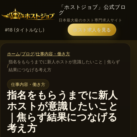
「ホストジョブ」公式ブロ
グ
日本最大級のホスト専門求人サイト
#18 (タイトルなし)
ホスト求人を見る
ホーム
ブログ
仕事内容・働き方
指名をもらうまでに新人ホストが意識したいこと｜焦らず
結果につなげる考え方
仕事内容・働き方
指名をもらうまでに新人
ホストが意識したいこと
｜焦らず結果につなげる
考え方