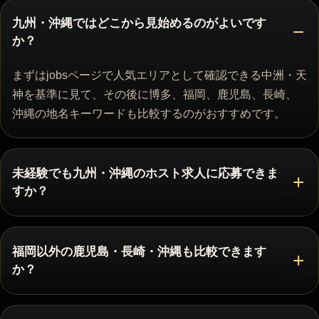
九州・沖縄ではどこから見始めるのがよいです
か？
まずはjobsページで人気エリアとして確認できる中洲・天
神を基準に見て、その後に博多、福岡、鹿児島、長崎、
沖縄の地名キーワードも比較するのがおすすめです。
未経験でも九州・沖縄のホスト求人に応募できま
すか？
福岡以外の鹿児島・長崎・沖縄も比較できます
か？