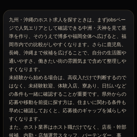
九州・沖縄のホスト求人を探すときは、まずjobsペー
ジで人気エリアとして確認できる中洲・天神を見て基
準を作り、そのうえで博多や福岡全体へ広げると、福
岡市内での比較がしやすくなります。さらに鹿児島、
長崎、沖縄まで候補を広げることで、自分の生活圏や
通いやすさ、働きたい街の雰囲気まで含めて整理しや
すくなります。
未経験から始める場合は、高収入だけで判断するので
はなく、未経験歓迎、体験入店、寮あり、日払いなど
の条件も一緒に確認することが重要です。県外からの
応募や移動を前提に探す方は、住まいに関わる条件も
早めに確認しておくと、応募後のギャップを減らしや
すくなります。
また、ホスト業界はホスト職だけでなく、店長・幹部
候補、内勤・店舗運営スタッフ、バーテンダー、事