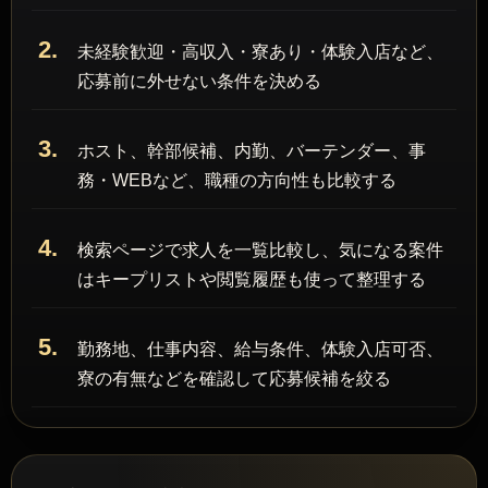
2.
未経験歓迎・高収入・寮あり・体験入店など、
応募前に外せない条件を決める
3.
ホスト、幹部候補、内勤、バーテンダー、事
務・WEBなど、職種の方向性も比較する
4.
検索ページで求人を一覧比較し、気になる案件
はキープリストや閲覧履歴も使って整理する
5.
勤務地、仕事内容、給与条件、体験入店可否、
寮の有無などを確認して応募候補を絞る