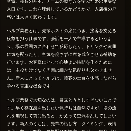
空気、接客の基本、チームの動き方を学ぶための重要な
入口です。これを理解しているかどうかで、入店後の戸
惑いは大きく変わります。
ヘルプ業務とは、先輩ホストの席につき、接客を支える
役割を担う仕事です。会話を一人で主導するというよ
り、場の雰囲気に合わせて反応したり、ドリンクや灰皿
に気を配ったり、空気を崩さずに席を成立させる補助を
行います。お客様にとって心地よい時間を作るために
は、主役だけでなく周囲の細かな気配りも欠かせませ
ん。新人にとってヘルプは、接客の土台を体感しながら
学べる貴重な機会です。
ヘルプ業務で大切なのは、目立とうとしすぎないことで
す。早く存在感を出したい気持ちは自然ですが、場の流
れを無視して前に出ると、かえって空気を乱してしまい
ます。新人のうちは、先輩の話し方、タイミング、表情