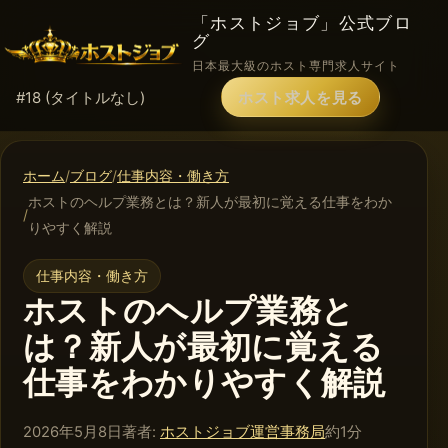
「ホストジョブ」公式ブロ
グ
日本最大級のホスト専門求人サイト
#18 (タイトルなし)
ホスト求人を見る
ホーム
ブログ
仕事内容・働き方
ホストのヘルプ業務とは？新人が最初に覚える仕事をわか
りやすく解説
仕事内容・働き方
ホストのヘルプ業務と
は？新人が最初に覚える
仕事をわかりやすく解説
2026年5月8日
著者:
ホストジョブ運営事務局
約1分