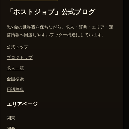
「ホストジョブ」公式ブログ
黒×金の世界観を保ちながら、求人・辞典・エリア・運
営情報へ回遊しやすいフッター構造にしています。
公式トップ
ブログトップ
求人一覧
全国検索
用語辞典
エリアページ
関東
関西