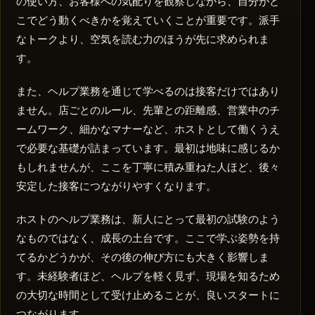
の使い方、お客様への気配りを観察しながら、自分がど
こでどう動くべきかを覚えていくことが重要です。派手
なトークより、空気を読む力のほうが先に求められま
す。
また、ヘルプ業務を通じて学べるのは接客だけではあり
ません。店ごとのルール、先輩との距離感、営業中のチ
ームワーク、細かなマナーなど、ホストとして働くうえ
で必要な基礎が詰まっています。最初は地味に感じるか
もしれませんが、ここを丁寧に積み重ねた人ほど、後々
安定した接客につながりやすくなります。
ホストのヘルプ業務は、新人にとって最初の試験のよう
なものではなく、成長の土台です。ここで学ぶ姿勢を持
てるかどうかが、その後の伸び方にも大きく影響しま
す。未経験者ほど、ヘルプを軽く見ず、現場を知るため
の大切な時間として受け止めることが、良いスタートに
つながります。