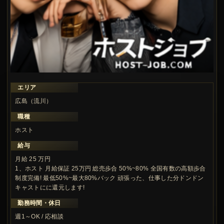
エリア
広島（流川）
職種
ホスト
給与
月給 25 万円
1、ホスト 月給保証 25万円 総売歩合 50%~80% 全国有数の高額歩合
制度完備! 最低50%~最大80%バック 頑張った、仕事した分ドンドン
キャストにに還元します!
勤務時間・休日
週1～OK / 応相談