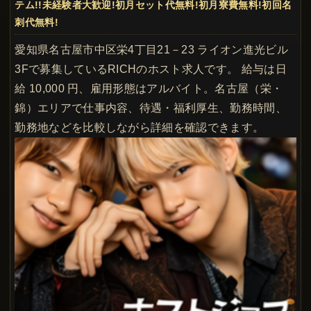
テム!!未経験者大歓迎!初月セット代無料!初月寮費無料!初回名
刺代無料!
愛知県名古屋市中区栄4丁目21－23 ライオン進光ビル
3Fで募集しているRICHのホスト求人です。 給与は日
給 10,000 円、雇用形態はアルバイト。名古屋（栄・
錦）エリアで仕事内容、待遇・福利厚生、勤務時間、
勤務地などを比較しながら詳細を確認できます。