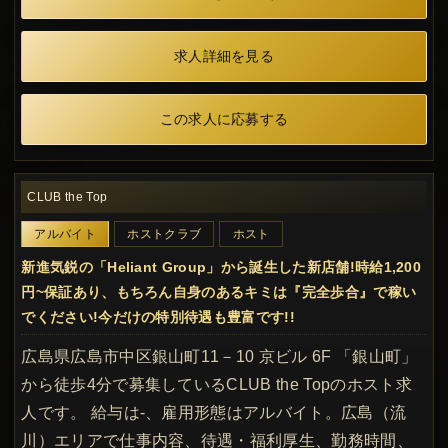
求人詳細を見る
この求人に応募する
CLUB the Top
アルバイト
ホストクラブ
ホスト
新進気鋭の「Heliant Group」から誕生した新店舗!時給1,200
円~保証あり、もちろん自身のあるキミは『完全歩合』で稼い
でください!今だけの特別待遇も豊富です!!
広島県広島市中区銀山町11－10 京ビル 6F 「銀山町」
から徒歩4分で募集しているCLUB the Topのホスト求
人です。 給与は-、雇用形態はアルバイト。広島（流
川）エリアで仕事内容、待遇・福利厚生、勤務時間、