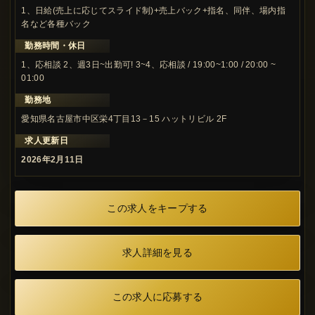
1、日給(売上に応じてスライド制)+売上バック+指名、同伴、場内指
名など各種バック
勤務時間・休日
1、応相談 2、週3日~出勤可! 3~4、応相談 / 19:00~1:00 / 20:00 ~
01:00
勤務地
愛知県名古屋市中区栄4丁目13－15 ハットリビル 2F
求人更新日
2026年2月11日
この求人をキープする
求人詳細を見る
この求人に応募する