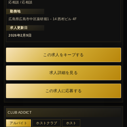
応相談 / 応相談
勤務地
広島県広島市中区薬研堀1－14 西村ビル 4F
求人更新日
2026年2月9日
この求人をキープする
求人詳細を見る
この求人に応募する
CLUB ADDICT
アルバイト
ホストクラブ
ホスト