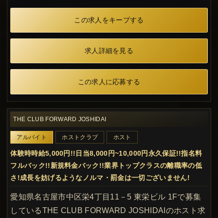
この求人をキープする
求人詳細を見る
この求人に応募する
THE CLUB FORWARD JOSHIDAI
アルバイト
ホストクラブ
ホスト
体験時時給5,000円!!日当8,000円~10,000円永久保証!!指名料
フルバック!!新規料金バック!!業界トップクラスの離職率の低
さ!成長を妨げるようなノルマ・罰金は一切ございません!
愛知県名古屋市中区栄4丁目11－5 東栄ビル 1Fで募集
しているTHE CLUB FORWARD JOSHIDAIのホスト求