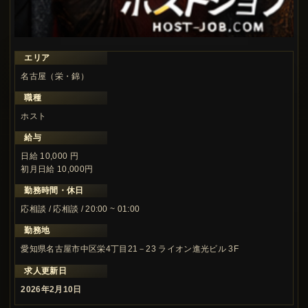
エリア
名古屋（栄・錦）
職種
ホスト
給与
日給 10,000 円
初月日給 10,000円
勤務時間・休日
応相談 / 応相談 / 20:00 ~ 01:00
勤務地
愛知県名古屋市中区栄4丁目21－23 ライオン進光ビル 3F
求人更新日
2026年2月10日