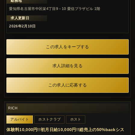
勤務地
愛知県名古屋市中区栄4丁目9－10 愛信プラザビル 1階
求人更新日
2026年2月10日
この求人をキープする
求人詳細を見る
この求人に応募する
RICH
アルバイト
ホストクラブ
ホスト
体験料10,000円!!初月日給10,000円!!総売上の50%backシス