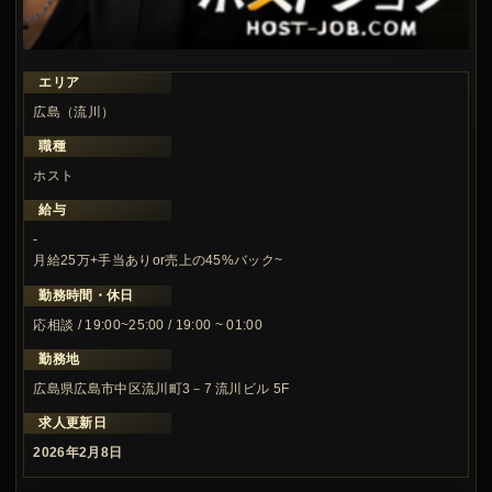
エリア
広島（流川）
職種
ホスト
給与
-
月給25万+手当ありor売上の45%バック~
勤務時間・休日
応相談 / 19:00~25:00 / 19:00 ~ 01:00
勤務地
広島県広島市中区流川町3－7 流川ビル 5F
求人更新日
2026年2月8日