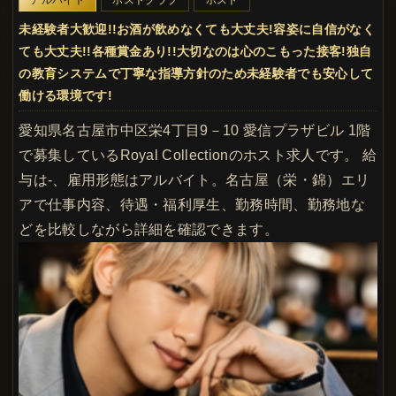
未経験者大歓迎!!お酒が飲めなくても大丈夫!容姿に自信がなく
ても大丈夫!!各種賞金あり!!大切なのは心のこもった接客!独自
の教育システムで丁寧な指導方針のため未経験者でも安心して
働ける環境です!
愛知県名古屋市中区栄4丁目9－10 愛信プラザビル 1階
で募集しているRoyal Collectionのホスト求人です。 給
与は-、雇用形態はアルバイト。名古屋（栄・錦）エリ
アで仕事内容、待遇・福利厚生、勤務時間、勤務地な
どを比較しながら詳細を確認できます。