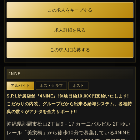
この求人をキープする
求人詳細を見る
この求人に応募する
4NINE
アルバイト
ホストクラブ
ホスト
S.P.L所属店舗『4NINE』!体験日給10,000円支給いたします!
こだわりの内装、グループだから出来る給与システム、各種特
典の数々がアナタを全力サポート!!
沖縄県那覇市松山2丁目9－17 カーニバルビル 2F ゆい
レール「美栄橋」から徒歩10分で募集している4NINE