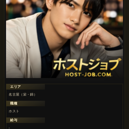
エリア
名古屋（栄・錦）
職種
ホスト
給与
-