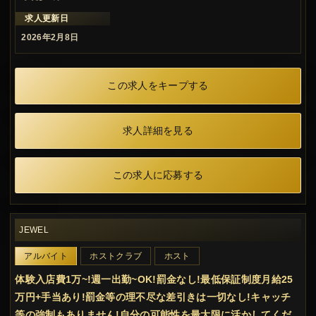
求人更新日
2026年2月8日
この求人をキープする
求人詳細を見る
この求人に応募する
JEWEL
アルバイト
ホストクラブ
ホスト
体験入店費1万~!週一出勤~OK!罰金なし!最低保証制度月給25
万円+手当あり!罰金等の理不尽な差引きは一切なし!キャッチ
等の強制もありません!自分の可能性を最大限に活かしてくだ