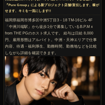
『Pure Group』による新プロジェクト店舗!宣伝します、稼が
せます、キミを一流にします!!
福岡県福岡市博多区中洲5丁目3－18 TM-16ビル 4F
「中洲川端駅」から徒歩1分で募集しているB.P.M x
from THE PGのホスト求人です。 給与は日給 8,000
円、雇用形態はアルバイト。中洲・天神エリアで仕事
内容、待遇・福利厚生、勤務時間、勤務地などを比較
しながら詳細を確認できます。