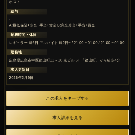
ホスト
給与
-
A:最低保証+歩合+手当+賞金 B:完全歩合+手当+賞金
勤務時間・休日
レギュラー:週6日 アルバイト:週2日~ / 21:00 ~ 01:00 / 21:00 ~ 01:00
勤務地
広島県広島市中区銀山町11－10 京ビル 6F 「銀山町」から徒歩4分
求人更新日
2026年2月9日
この求人をキープする
求人詳細を見る