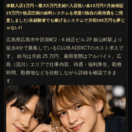
体験入店1万円～最大5万円支給!!入店祝い金10万円!!月給保証
25万円!!他店圧倒の給料システムを用意!!独自の高待遇をご用
意しました!未経験者でも稼げるシステムで月収500万円も夢じ
ゃない!!
広島県広島市中区胡町2－6 純正ビル 2F 銀山町駅より
徒歩4分で募集しているCLUB ADDICTのホスト求人で
す。 給与は月給 25 万円、雇用形態はアルバイト。広
島（流川）エリアで仕事内容、待遇・福利厚生、勤務
時間、勤務地などを比較しながら詳細を確認できま
す。