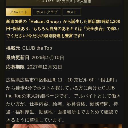
CLUB the Topのホスト求人情報
アルバイト
ホストクラブ
ホスト
新進気鋭の「Heliant Group」から誕生した新店舗!時給1,200
円~保証あり、もちろん自身のあるキミは『完全歩合』で稼い
でください!今だけの特別待遇も豊富です!!
掲載元
CLUB the Top
最終更新日
2026年5月10日
応募期限
2027年12月31日
広島県広島市中区銀山町11－10 京ビル 6F 「銀山町」
から徒歩4分でホストを探している方に向けたCLUB
the Topの求人詳細ページです。 アルバイトとして働き
たい方が、仕事内容、給与、応募資格、勤務時間、待
遇・福利厚生、勤務地・面接場所までまとめて確認で
きるように整理しています。