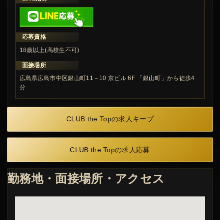
応募資格
18歳以上(高校生不可)
面接場所
広島県広島市中区銀山町11－10 京ビル 6F 「銀山町」から徒歩4
分
CLUB the Topの求人キープ
CLUB the Topの求人応募
勤務地・面接場所・アクセス