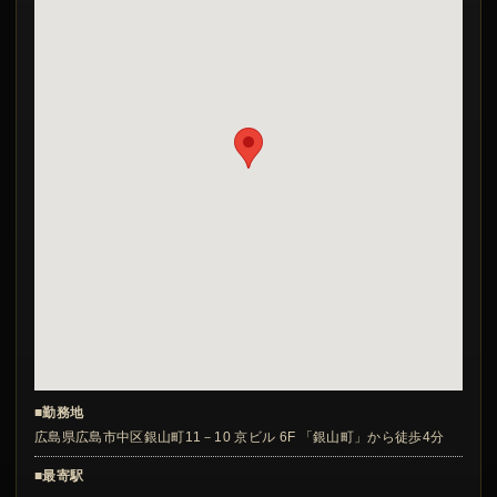
■勤務地
広島県広島市中区銀山町11－10 京ビル 6F 「銀山町」から徒歩4分
■最寄駅