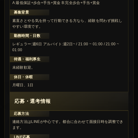
A:最低保証+歩合+手当+賞金 B:完全歩合+手当+賞金
募集背景
素直さとやる気を持って行動できる方なら、経験を問わず挑戦し
やすい環境です。
勤務時間・日数
レギュラー:週6日 アルバイト:週2日~ / 21:00 ~ 01:00 / 21:00 ~
01:00
待遇・福利厚生
未経験歓迎。
休日・休暇
月曜日、1日
応募・選考情報
応募方法
連絡方法はLINEが中心です。都合に合わせて面接日時を調整でき
ます。
LINE応募