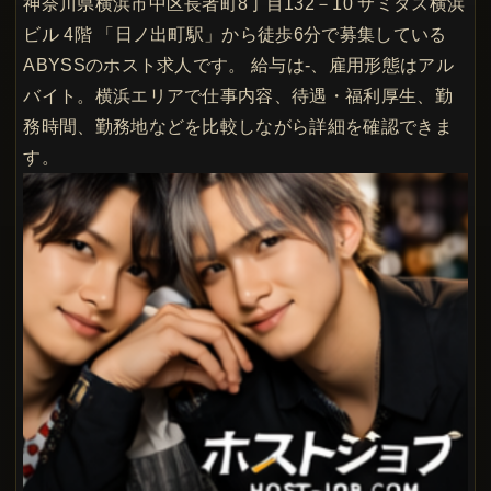
神奈川県横浜市中区長者町8丁目132－10 サミタス横浜
ビル 4階 「日ノ出町駅」から徒歩6分で募集している
ABYSSのホスト求人です。 給与は-、雇用形態はアル
バイト。横浜エリアで仕事内容、待遇・福利厚生、勤
務時間、勤務地などを比較しながら詳細を確認できま
す。