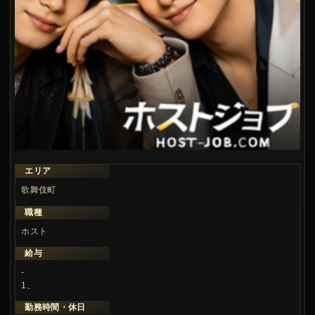
エリア
歌舞伎町
職種
ホスト
給与
-
1、
勤務時間・休日