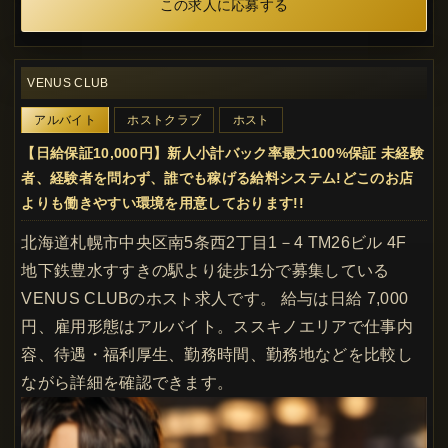
この求人に応募する
VENUS CLUB
アルバイト
ホストクラブ
ホスト
【日給保証10,000円】新人小計バック率最大100%保証 未経験
者、経験者を問わず、誰でも稼げる給料システム!どこのお店
よりも働きやすい環境を用意しております!!
北海道札幌市中央区南5条西2丁目1－4 TM26ビル 4F
地下鉄豊水すすきの駅より徒歩1分で募集している
VENUS CLUBのホスト求人です。 給与は日給 7,000
円、雇用形態はアルバイト。ススキノエリアで仕事内
容、待遇・福利厚生、勤務時間、勤務地などを比較し
ながら詳細を確認できます。