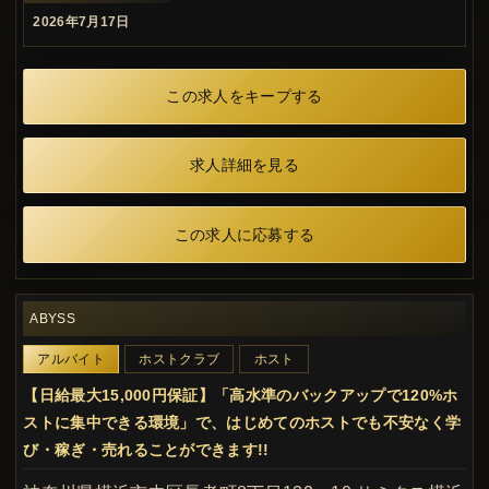
2026年7月17日
この求人をキープする
求人詳細を見る
この求人に応募する
ABYSS
アルバイト
ホストクラブ
ホスト
【日給最大15,000円保証】「高水準のバックアップで120%ホ
ストに集中できる環境」で、はじめてのホストでも不安なく学
び・稼ぎ・売れることができます!!