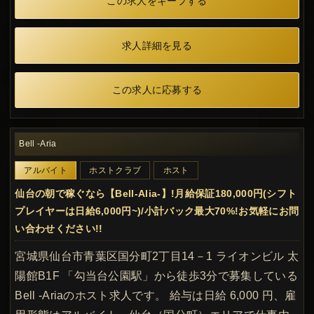
この求人をキープする
求人詳細を見る
この求人に応募する
Bell -Aria
アルバイト
ホストクラブ
ホスト
仙台の朝で稼ぐなら【Bell-Alia-】!月給保証180,000円(シフト
プレイヤーは日給6,000円~)/小計バック最大70%!お気軽にお問
い合わせください!!
宮城県仙台市青葉区国分町2丁目14－1 ライオンビル 太
陽館B1F 「勾当台公園駅」から徒歩3分で募集している
Bell -Ariaのホスト求人です。 給与は日給 6,000 円、雇