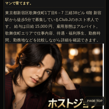
マンで育てます。
東京都新宿区歌舞伎町1丁目6－7 三経38ビル 6階 新宿
駅から徒歩5分で募集しているClub.Jのホスト求人で
す。 給与は日給 15,000 円、雇用形態はアルバイト。
歌舞伎町エリアで仕事内容、待遇・福利厚生、勤務時
間、勤務地などを比較しながら詳細を確認できます。
PAGE TOP