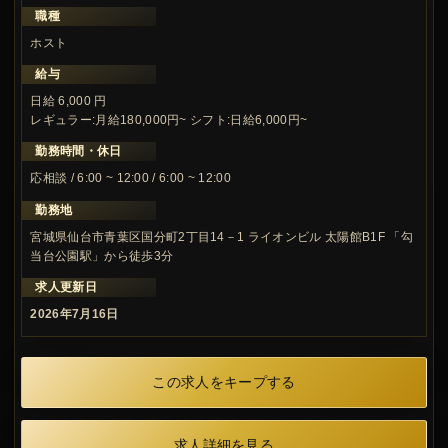
職種
ホスト
給与
日給 6,000 円
レギュラー:月給180,000円~ シフト:日給6,000円~
勤務時間・休日
応相談 / 6:00 ~ 12:00 / 6:00 ~ 12:00
勤務地
宮城県仙台市青葉区国分町2丁目14－1 ライオンビル 太陽館B1F 「勾
当台公園駅」から徒歩3分
求人更新日
2026年7月16日
この求人をキープする
求人詳細を見る