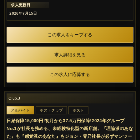
求人更新日
2026年7月15日
この求人をキープする
求人詳細を見る
この求人に応募する
Club.J
アルバイト
ホストクラブ
ホスト
日給保障15,000円!初月から37.5万円保障!2024年グループ
No.1が社長を務める、未経験特化型の新店舗。『理論派のあな
た』も『感覚派のあなた』もジョン・零乃社長が必ずマンツー