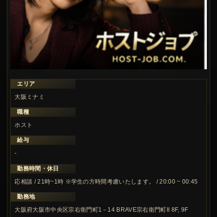
エリア
大阪ミナミ
職種
ホスト
給与
-
勤務時間・休日
応相談 / 21時~1時 ※学生の方時間考慮いたします。 / 20:00 ~ 00:45
勤務地
大阪府大阪市中央区宗右衛門町1－14 BRAVE宗右衛門町II 8F, 9F