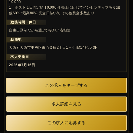
10,000
1、ホスト 1日固定給 10,000円 売上に応じてインセンティブあり:最
低60%~最高80% 完全日払い制 その他賞金多数あり
勤務時間・休日
自由出勤制だから週1でもOK / 応相談
勤務地
大阪府大阪市中央区東心斎橋2丁目1－4 TM14ビル 3F
求人更新日
2026年7月16日
この求人をキープする
求人詳細を見る
この求人に応募する