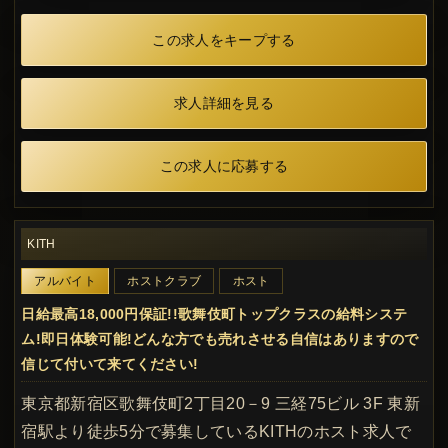
この求人をキープする
求人詳細を見る
この求人に応募する
KITH
アルバイト
ホストクラブ
ホスト
日給最高18,000円保証!!歌舞伎町トップクラスの給料システ
ム!即日体験可能!どんな方でも売れさせる自信はありますので
信じて付いて来てください!
東京都新宿区歌舞伎町2丁目20－9 三経75ビル 3F 東新
宿駅より徒歩5分で募集しているKITHのホスト求人で