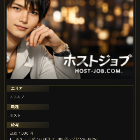
エリア
ススキノ
職種
ホスト
給与
日給 7,000 円
1、ホスト 日給7,000円~15,000円(小計45%~80%)