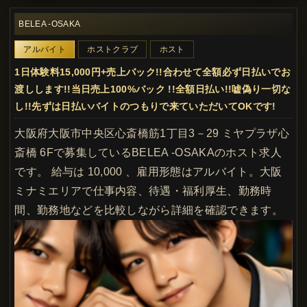
BELEA -OSAKA
アルバイト
ホストクラブ
ホスト
1日体験料15,000円+売上バック!!合わせて全額必ず日払いでお
渡しします!!当日売上100%バック !!全額日払い!!嘘偽り一切な
し!!先ずは日払いバイトのつもりで来ていただいてOKです!
大阪府大阪市中央区心斎橋筋1丁目3－29 ミヤプラザ心
斎橋 6Fで募集しているBELEA -OSAKAのホスト求人
です。 給与は 10,000 、雇用形態はアルバイト。大阪
ミナミエリアで仕事内容、待遇・福利厚生、勤務時
間、勤務地などを比較しながら詳細を確認できます。