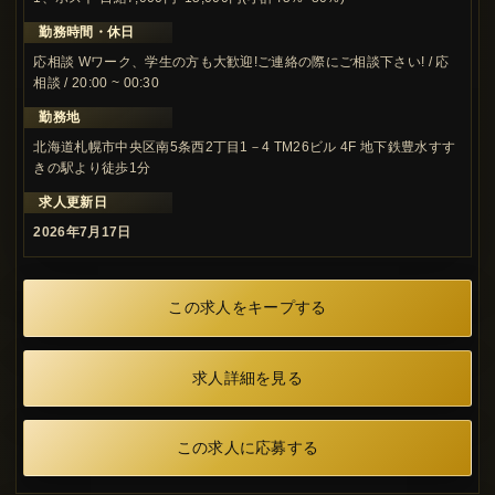
勤務時間・休日
応相談 Wワーク、学生の方も大歓迎!ご連絡の際にご相談下さい! / 応
相談 / 20:00 ~ 00:30
勤務地
北海道札幌市中央区南5条西2丁目1－4 TM26ビル 4F 地下鉄豊水すす
きの駅より徒歩1分
求人更新日
2026年7月17日
この求人をキープする
求人詳細を見る
この求人に応募する