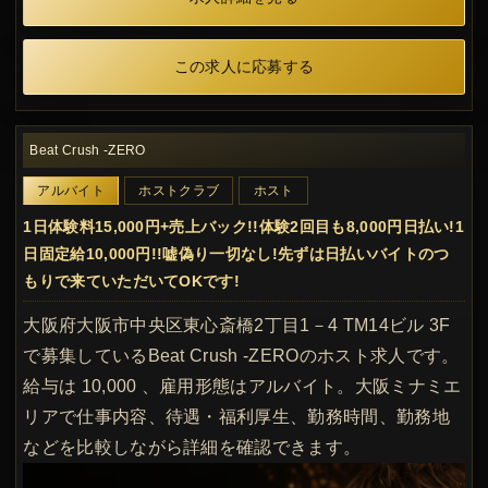
この求人に応募する
Beat Crush -ZERO
アルバイト
ホストクラブ
ホスト
1日体験料15,000円+売上バック!!体験2回目も8,000円日払い!1
日固定給10,000円!!嘘偽り一切なし!先ずは日払いバイトのつ
もりで来ていただいてOKです!
大阪府大阪市中央区東心斎橋2丁目1－4 TM14ビル 3F
で募集しているBeat Crush -ZEROのホスト求人です。
給与は 10,000 、雇用形態はアルバイト。大阪ミナミエ
リアで仕事内容、待遇・福利厚生、勤務時間、勤務地
などを比較しながら詳細を確認できます。