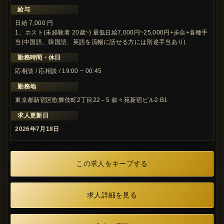
給与
日給 7,000 円
1、ホスト(未経験者 20歳~) 最低日給7,000円~25,000円+歩合+各種手
当(中国語、韓国語、英語を流暢に話せる方には別途手当あり)
勤務時間・休日
応相談 / 応相談 / 19:00 ~ 00:45
勤務地
東京都新宿区歌舞伎町2丁目22－5 叙々苑新宿ビル2 B1
求人更新日
2026年7月18日
この求人をキープする
求人詳細を見る