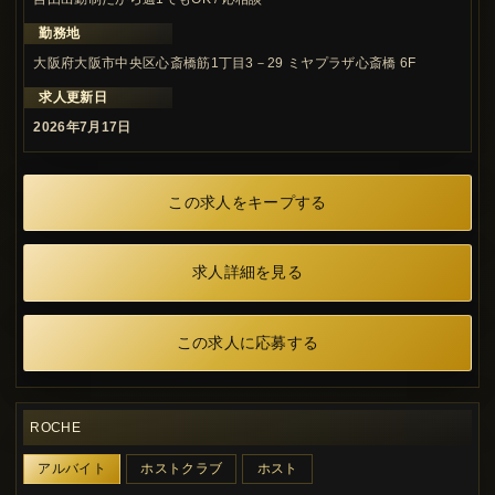
勤務地
大阪府大阪市中央区心斎橋筋1丁目3－29 ミヤプラザ心斎橋 6F
求人更新日
2026年7月17日
この求人をキープする
求人詳細を見る
この求人に応募する
ROCHE
アルバイト
ホストクラブ
ホスト