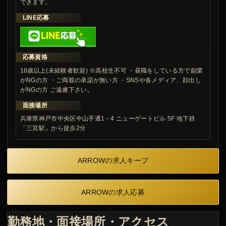
できます。
LINE応募
応募資格
18歳以上(未経験者歓迎) ※高校生不可 ・昼職をしている方で副業
がNGの方 ・ご両親の承諾が無い方 ・SNSや各メディア、顔出し
がNGの方 ご遠慮下さい。
面接場所
兵庫県神戸市中央区中山手通1－4 ニューゲートビル 5F 地下鉄
「三宮駅」から徒歩2分
ARROWの求人キープ
ARROWの求人応募
勤務地・面接場所・アクセス