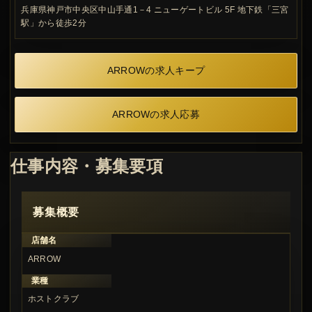
兵庫県神戸市中央区中山手通1－4 ニューゲートビル 5F 地下鉄「三宮
駅」から徒歩2分
ARROWの求人キープ
ARROWの求人応募
仕事内容・募集要項
募集概要
店舗名
ARROW
業種
ホストクラブ