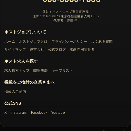
運営：ホストジョブ運営事務局
住所：〒169-0073 東京都新宿区百人町1-6-6
代表者：柴崎 圭
ホストジョブについて
ホーム
ホストジョブとは
プライバシーポリシー
よくある質問
サイトマップ
運営会社
公式ブログ
水商売用語辞典
ホスト求人を探す
求人検索トップ
閲覧履歴
キープリスト
掲載をご検討の企業さまへ
掲載のご案内
公式SNS
X
instagram
Facebook
Youtube