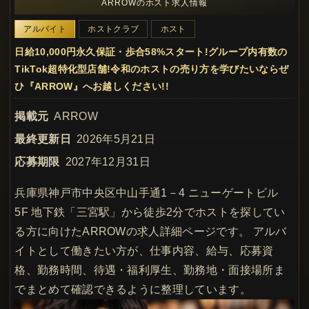
ARROWのホスト求人情報
アルバイト
ホストクラブ
ホスト
日給10,000円永久保証・歩合58%スタート!グループ内有数の
TikTok超特化型店舗!令和のホストの売り方を学びたいならぜ
ひ『ARROW』へお越しください!!
掲載元
ARROW
最終更新日
2026年5月21日
応募期限
2027年12月31日
兵庫県神戸市中央区中山手通1－4 ニューゲートビル
5F 地下鉄「三宮駅」から徒歩2分でホストを探してい
る方に向けたARROWの求人詳細ページです。 アルバ
イトとして働きたい方が、仕事内容、給与、応募資
格、勤務時間、待遇・福利厚生、勤務地・面接場所ま
でまとめて確認できるように整理しています。