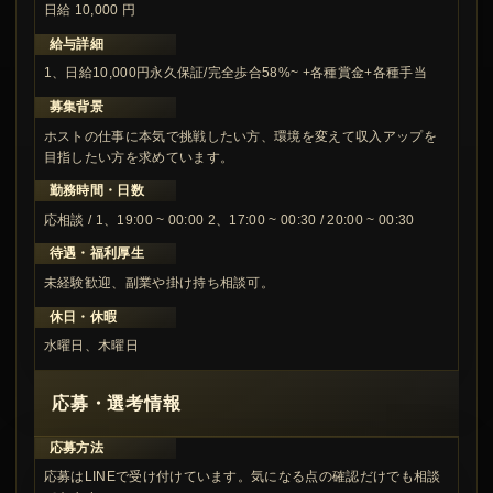
日給 10,000 円
給与詳細
1、日給10,000円永久保証/完全歩合58%~ +各種賞金+各種手当
募集背景
ホストの仕事に本気で挑戦したい方、環境を変えて収入アップを
目指したい方を求めています。
勤務時間・日数
応相談 / 1、19:00 ~ 00:00 2、17:00 ~ 00:30 / 20:00 ~ 00:30
待遇・福利厚生
未経験歓迎、副業や掛け持ち相談可。
休日・休暇
水曜日、木曜日
応募・選考情報
応募方法
応募はLINEで受け付けています。気になる点の確認だけでも相談