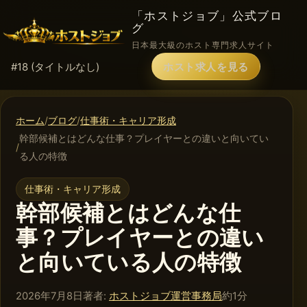
「ホストジョブ」公式ブロ
グ
日本最大級のホスト専門求人サイト
#18 (タイトルなし)
ホスト求人を見る
ホーム
ブログ
仕事術・キャリア形成
幹部候補とはどんな仕事？プレイヤーとの違いと向いてい
る人の特徴
仕事術・キャリア形成
幹部候補とはどんな仕
事？プレイヤーとの違い
と向いている人の特徴
2026年7月8日
著者:
ホストジョブ運営事務局
約1分