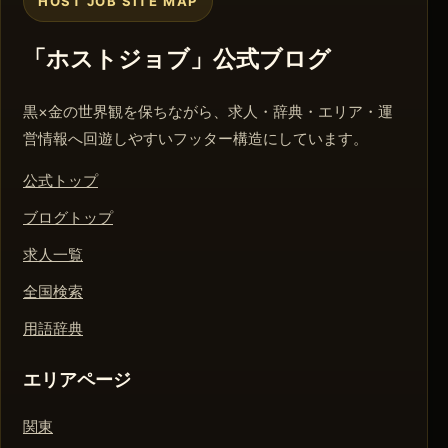
HOST JOB SITE MAP
「ホストジョブ」公式ブログ
黒×金の世界観を保ちながら、求人・辞典・エリア・運
営情報へ回遊しやすいフッター構造にしています。
公式トップ
ブログトップ
求人一覧
全国検索
用語辞典
エリアページ
関東