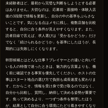
未経験者ほど、最初から完璧な判断をしようとする必要
はありません。大切なのは、応募前・面接時・体験入店
後の3段階で情報を更新し、自分の中の基準をぶらさな
いことです。気になる点はメモに残し、複数店舗を比較
すると、自分に合う条件が見えやすくなります。また、
読者目線で言えば、求人選びは「受かるかどうか」だけ
でなく「続けられるかどうか」を基準にしたほうが、長
期的には失敗しにくくなります。
幹部候補とはどんな仕事？プレイヤーとの違いと向いて
いる人の特徴で迷ったときは、魅力的な言葉よりも、働
く前に確認できる事実を優先してください。ホストの仕
事はスタート地点の選び方で負担も成長速度も変わりま
す。だからこそ、情報を受け身で受け取るのではなく、
自分から比較し、質問し、納得して決める姿勢が重要で
す。焦って決めるより、一つずつ条件を整理したほう
が、結果として自分に合う環境にたどり着きやすくなり