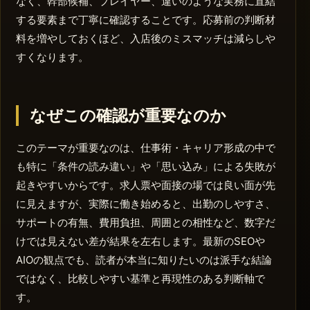
なく、幹部候補、プレイヤー、違いのような実務に直結
する要素まで丁寧に確認することです。応募前の判断材
料を増やしておくほど、入店後のミスマッチは減らしや
すくなります。
なぜこの確認が重要なのか
このテーマが重要なのは、仕事術・キャリア形成の中で
も特に「条件の読み違い」や「思い込み」による失敗が
起きやすいからです。求人票や面接の場では良い面が先
に見えますが、実際に働き始めると、出勤のしやすさ、
サポートの有無、費用負担、周囲との相性など、数字だ
けでは見えない差が結果を左右します。最新のSEOや
AIOの観点でも、読者が本当に知りたいのは派手な結論
ではなく、比較しやすい基準と再現性のある判断軸で
す。