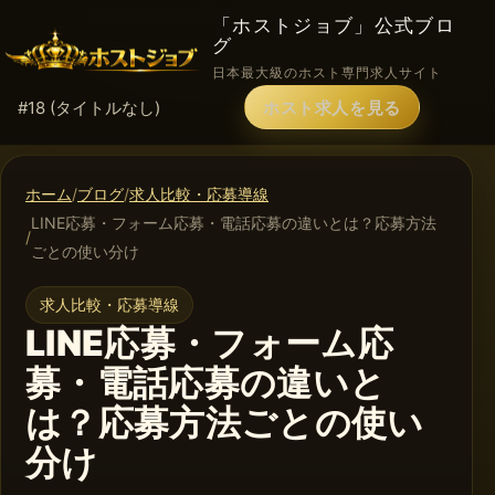
「ホストジョブ」公式ブロ
グ
日本最大級のホスト専門求人サイト
#18 (タイトルなし)
ホスト求人を見る
ホーム
ブログ
求人比較・応募導線
LINE応募・フォーム応募・電話応募の違いとは？応募方法
ごとの使い分け
求人比較・応募導線
LINE応募・フォーム応
募・電話応募の違いと
は？応募方法ごとの使い
分け