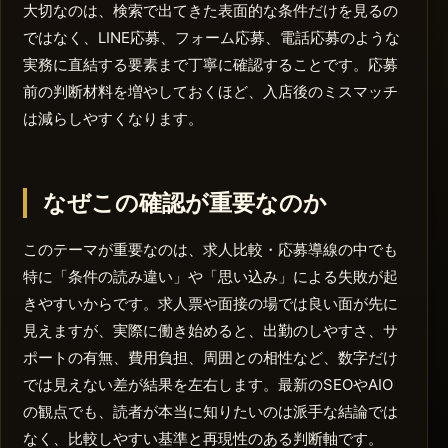
大切なのは、検索で出てきた表面的な条件だけを見るの
ではなく、LINE応募、フォーム応募、電話応募のような
実務に直結する要素まで丁寧に確認することです。応募
前の判断材料を増やしておくほど、入店後のミスマッチ
は減らしやすくなります。
なぜこの確認が重要なのか
このテーマが重要なのは、求人比較・応募導線の中でも
特に「条件の読み違い」や「思い込み」による失敗が起
きやすいからです。求人票や面接の場では良い面が先に
見えますが、実際に働き始めると、出勤のしやすさ、サ
ポートの有無、費用負担、周囲との相性など、数字だけ
では見えない差が結果を左右します。最新のSEOやAIO
の観点でも、読者が本当に知りたいのは派手な結論では
なく、比較しやすい基準と再現性のある判断軸です。