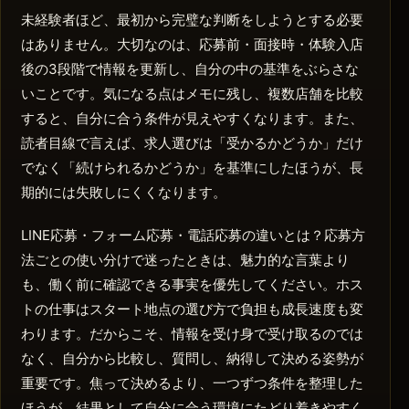
未経験者ほど、最初から完璧な判断をしようとする必要
はありません。大切なのは、応募前・面接時・体験入店
後の3段階で情報を更新し、自分の中の基準をぶらさな
いことです。気になる点はメモに残し、複数店舗を比較
すると、自分に合う条件が見えやすくなります。また、
読者目線で言えば、求人選びは「受かるかどうか」だけ
でなく「続けられるかどうか」を基準にしたほうが、長
期的には失敗しにくくなります。
LINE応募・フォーム応募・電話応募の違いとは？応募方
法ごとの使い分けで迷ったときは、魅力的な言葉より
も、働く前に確認できる事実を優先してください。ホス
トの仕事はスタート地点の選び方で負担も成長速度も変
わります。だからこそ、情報を受け身で受け取るのでは
なく、自分から比較し、質問し、納得して決める姿勢が
重要です。焦って決めるより、一つずつ条件を整理した
ほうが、結果として自分に合う環境にたどり着きやすく