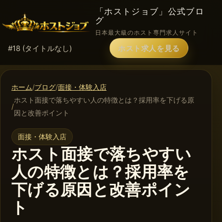
「ホストジョブ」公式ブロ
グ
日本最大級のホスト専門求人サイト
#18 (タイトルなし)
ホスト求人を見る
ホーム
ブログ
面接・体験入店
ホスト面接で落ちやすい人の特徴とは？採用率を下げる原
因と改善ポイント
面接・体験入店
ホスト面接で落ちやすい
人の特徴とは？採用率を
下げる原因と改善ポイン
ト