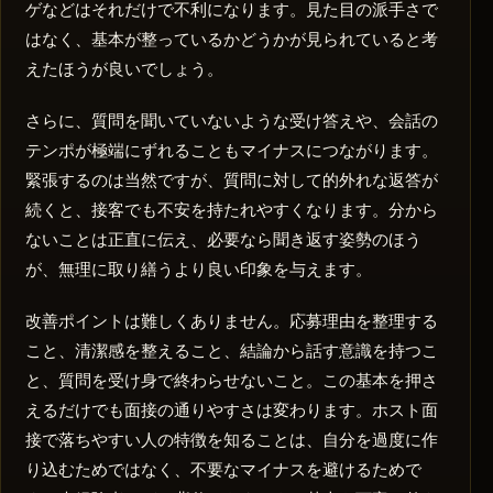
ゲなどはそれだけで不利になります。見た目の派手さで
はなく、基本が整っているかどうかが見られていると考
えたほうが良いでしょう。
さらに、質問を聞いていないような受け答えや、会話の
テンポが極端にずれることもマイナスにつながります。
緊張するのは当然ですが、質問に対して的外れな返答が
続くと、接客でも不安を持たれやすくなります。分から
ないことは正直に伝え、必要なら聞き返す姿勢のほう
が、無理に取り繕うより良い印象を与えます。
改善ポイントは難しくありません。応募理由を整理する
こと、清潔感を整えること、結論から話す意識を持つこ
と、質問を受け身で終わらせないこと。この基本を押さ
えるだけでも面接の通りやすさは変わります。ホスト面
接で落ちやすい人の特徴を知ることは、自分を過度に作
り込むためではなく、不要なマイナスを避けるためで