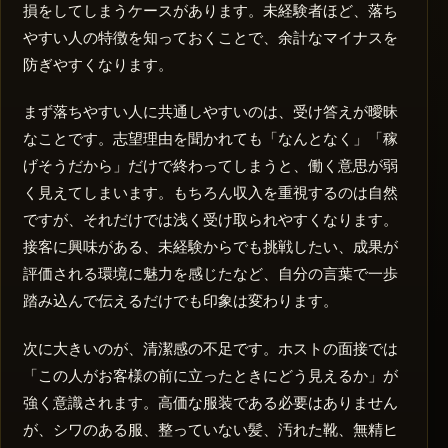
損をしてしまうケースがあります。未経験者ほど、落ち
やすい人の特徴を知っておくことで、余計なマイナスを
防ぎやすくなります。
まず落ちやすい人に共通しやすいのは、受け答えが曖昧
なことです。志望理由を聞かれても「なんとなく」「稼
げそうだから」だけで終わってしまうと、働く意思が弱
く見えてしまいます。もちろん収入を重視するのは自然
ですが、それだけでは浅く受け取られやすくなります。
接客に興味がある、未経験からでも挑戦したい、成果が
評価される環境に魅力を感じたなど、自分の言葉で一歩
踏み込んで伝えるだけでも印象は変わります。
次に大きいのが、清潔感の不足です。ホストの面接では
「この人がお客様の前に立ったときにどう見えるか」が
強く意識されます。高価な服装である必要はありません
が、シワのある服、整っていない髪、汚れた靴、無精ヒ