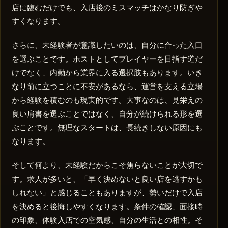
店に臨むだけでも、入店後のミスマッチはかなり防ぎや
すくなります。
さらに、未経験者が意識したいのは、自分に合った入口
を選ぶことです。ホストとしてプレイヤーを目指す道だ
けでなく、内勤から業界に入る選択肢もあります。いき
なり前に立つことに不安があるなら、運営を支える立場
から経験を積むのも現実的です。大事なのは、見栄えの
良い肩書を選ぶことではなく、自分が続けられる形を選
ぶことです。無理なスタートは、長続きしない原因にも
なります。
そして何より、未経験だからこそ焦らないことが大切で
す。求人が多いと、「早く決めないと良い店を逃すかも
しれない」と感じることもありますが、勢いだけで入店
を決めると後悔しやすくなります。条件の確認、面接時
の印象、体験入店での空気感、自分の生活との相性。そ