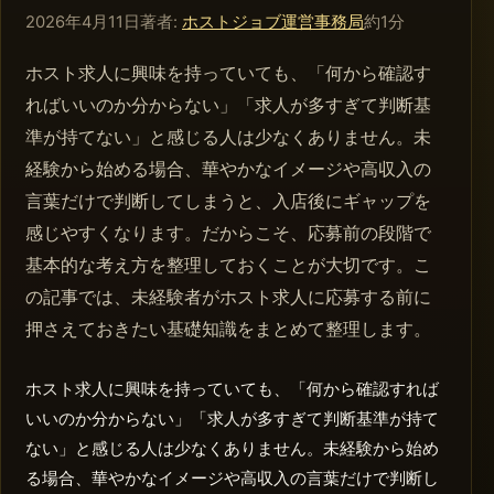
2026年4月8日
2026年4月11日
著者:
ホストジョブ運営事務局
約1分
ホスト求人に興味を持っていても、「何から確認す
ればいいのか分からない」「求人が多すぎて判断基
準が持てない」と感じる人は少なくありません。未
経験から始める場合、華やかなイメージや高収入の
言葉だけで判断してしまうと、入店後にギャップを
感じやすくなります。だからこそ、応募前の段階で
基本的な考え方を整理しておくことが大切です。こ
の記事では、未経験者がホスト求人に応募する前に
押さえておきたい基礎知識をまとめて整理します。
ホスト求人に興味を持っていても、「何から確認すれば
いいのか分からない」「求人が多すぎて判断基準が持て
ない」と感じる人は少なくありません。未経験から始め
る場合、華やかなイメージや高収入の言葉だけで判断し