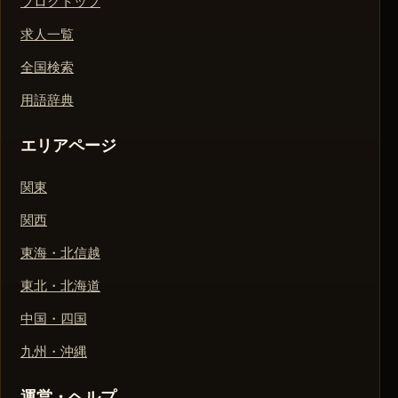
ブログトップ
求人一覧
全国検索
用語辞典
エリアページ
関東
関西
東海・北信越
東北・北海道
中国・四国
九州・沖縄
運営・ヘルプ