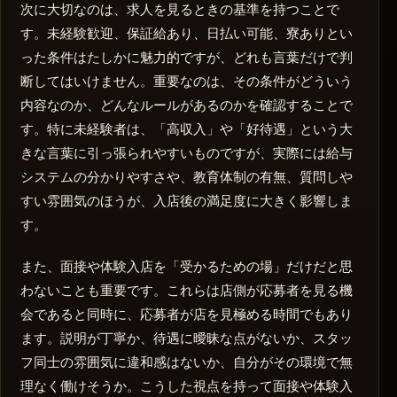
次に大切なのは、求人を見るときの基準を持つことで
す。未経験歓迎、保証給あり、日払い可能、寮ありとい
った条件はたしかに魅力的ですが、どれも言葉だけで判
断してはいけません。重要なのは、その条件がどういう
内容なのか、どんなルールがあるのかを確認することで
す。特に未経験者は、「高収入」や「好待遇」という大
きな言葉に引っ張られやすいものですが、実際には給与
システムの分かりやすさや、教育体制の有無、質問しや
すい雰囲気のほうが、入店後の満足度に大きく影響しま
す。
また、面接や体験入店を「受かるための場」だけだと思
わないことも重要です。これらは店側が応募者を見る機
会であると同時に、応募者が店を見極める時間でもあり
ます。説明が丁寧か、待遇に曖昧な点がないか、スタッ
フ同士の雰囲気に違和感はないか、自分がその環境で無
理なく働けそうか。こうした視点を持って面接や体験入