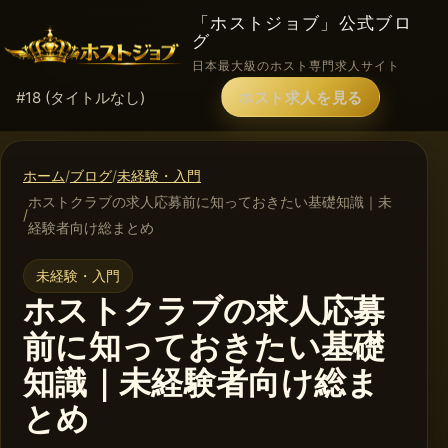
「ホストジョブ」公式ブロ
グ
日本最大級のホスト専門求人サイト
#18 (タイトルなし)
ホスト求人を見る
ホーム
ブログ
未経験・入門
ホストクラブの求人応募前に知っておきたい基礎知識｜未
経験者向け総まとめ
未経験・入門
ホストクラブの求人応募
前に知っておきたい基礎
知識｜未経験者向け総ま
とめ