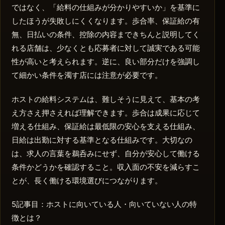
ではなく、「給料の仕組みが分かりやすいか」を基準に
したほうが失敗しにくくなります。歩合率、保証給の有
無、日払いの条件、控除の内容まできちんと説明してく
れる店舗は、少なくとも応募者に対して誠実である可能
性が高いと考えられます。逆に、良い部分だけを強調し
て細かい条件を濁す店には注意が必要です。
ホストの給料システムは、難しそうに見えて、基本の考
え方さえ押さえれば理解できます。歩合は成果に応じて
増える仕組み、保証給は最低限の安心を支える仕組み、
日給は出勤に対する基準となる仕組みです。大切なの
は、求人の言葉を鵜呑みにせず、自分が安心して働ける
条件かどうかを確認すること。収入面の不安を減らすこ
とが、長く働ける環境選びにつながります。
5記事目：ホストに向いている人・向いていない人の特
徴とは？