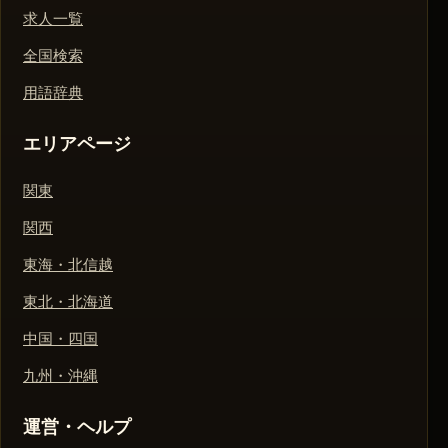
求人一覧
全国検索
用語辞典
エリアページ
関東
関西
東海・北信越
東北・北海道
中国・四国
九州・沖縄
運営・ヘルプ