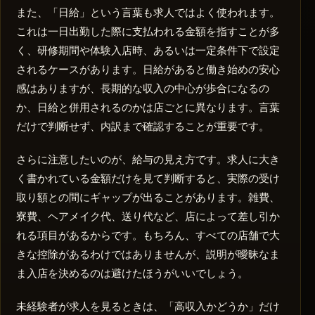
また、「日給」という言葉も求人ではよく使われます。
これは一日出勤した際に支払われる金額を指すことが多
く、研修期間や体験入店時、あるいは一定条件下で設定
されるケースがあります。日給があると働き始めの安心
感はありますが、長期的な収入の中心が歩合になるの
か、日給と併用されるのかは店ごとに異なります。言葉
だけで判断せず、内訳まで確認することが重要です。
さらに注意したいのが、給与の見え方です。求人に大き
く書かれている金額だけを見て判断すると、実際の受け
取り額との間にギャップが出ることがあります。雑費、
寮費、ヘアメイク代、送り代など、店によって差し引か
れる項目があるからです。もちろん、すべての店舗で大
きな控除があるわけではありませんが、説明が曖昧なま
ま入店を決めるのは避けたほうがいいでしょう。
未経験者が求人を見るときは、「高収入かどうか」だけ