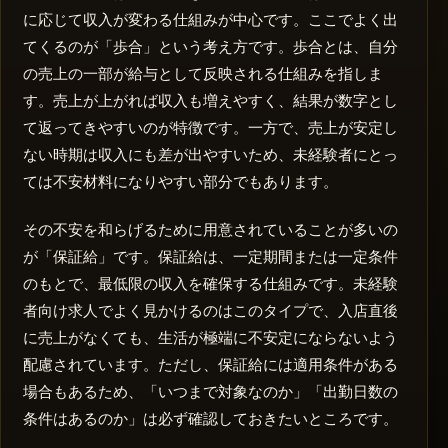
に応じて収入が変わる仕組みが中心です。ここでよく出
てくるのが「歩合」という考え方です。歩合とは、自分
の売上の一部が給与として反映される仕組みを指しま
す。売上が上がれば収入も増えやすく、結果が数字とし
て返ってきやすいのが特徴です。一方で、売上が安定し
ない時期は収入にも差が出やすいため、未経験者にとっ
ては不安材料になりやすい部分でもあります。
その不安を和らげるために用意されていることが多いの
が「保証給」です。保証給は、一定期間または一定条件
のもとで、最低限の収入を確保する仕組みです。未経験
者向け求人でよく見かけるのはこのタイプで、入店直後
に売上がなくても、生活が極端に不安定にならないよう
配慮されています。ただし、保証給には適用条件がある
場合もあるため、「いつまで対象なのか」「出勤日数の
条件はあるのか」は必ず確認しておきたいところです。