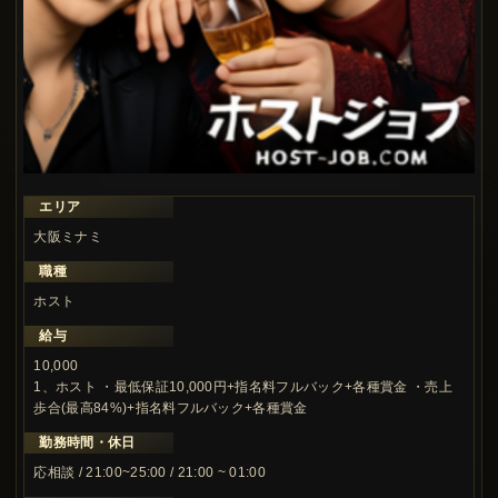
エリア
大阪ミナミ
職種
ホスト
給与
10,000
1、ホスト ・最低保証10,000円+指名料フルバック+各種賞金 ・売上
歩合(最高84%)+指名料フルバック+各種賞金
勤務時間・休日
応相談 / 21:00~25:00 / 21:00 ~ 01:00