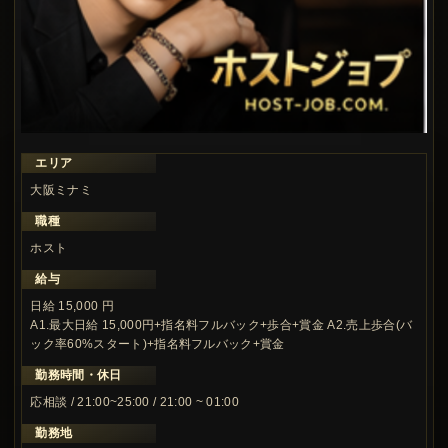
エリア
大阪ミナミ
職種
ホスト
給与
日給 15,000 円
A1.最大日給 15,000円+指名料フルバック+歩合+賞金 A2.売上歩合(バ
ック率60%スタート)+指名料フルバック+賞金
勤務時間・休日
応相談 / 21:00~25:00 / 21:00 ~ 01:00
勤務地