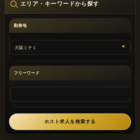
エリア・キーワードから探す
勤務地
フリーワード