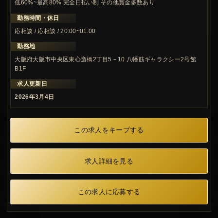
低60%~最高80% 完全日払い制 その他賞金多数あり
勤務時間・休日
応相談 / 応相談 / 20:00~01:00
勤務地
大阪府大阪市中央区東心斎橋2丁目5－10 八幡筋ギャラクシー2号館
B1F
求人更新日
2026年3月4日
この求人をキープする
求人詳細を見る
この求人に応募する