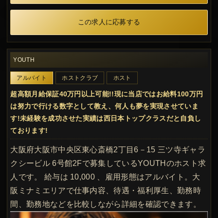
この求人に応募する
YOUTH
アルバイト
ホストクラブ
ホスト
超高額月給保証40万円以上可能!!現に当店ではお給料100万円
は努力で行ける数字として教え、何人も夢を実現させていま
す!未経験を成功させた実績は西日本トップクラスだと自負し
ております!
大阪府大阪市中央区東心斎橋2丁目6－15 三ツ寺ギャラ
クシービル 6号館2Fで募集しているYOUTHのホスト求
人です。 給与は 10,000 、雇用形態はアルバイト。大
阪ミナミエリアで仕事内容、待遇・福利厚生、勤務時
間、勤務地などを比較しながら詳細を確認できます。