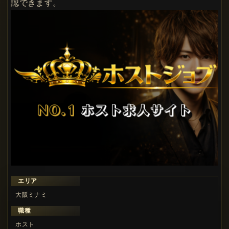
認できます。
エリア
大阪ミナミ
職種
ホスト