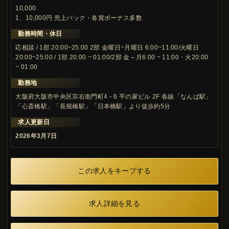
10,000
1、10,000円 売上バック・各賞ボーナス多数
勤務時間・休日
応相談 / 1部 20:00~25:00 2部 金曜日~月曜日 6:00~11:00/火曜日
20:00~25:00 / 1部 20:00 ~ 01:00/2部 金～月6:00 ~ 11:00・火20:00
~ 01:00
勤務地
大阪府大阪市中央区宗右衛門町4－6 平の家ビル 2F 各線「なんば駅」
「心斎橋駅」「長堀橋駅」「日本橋駅」より徒歩約5分
求人更新日
2026年3月7日
この求人をキープする
求人詳細を見る