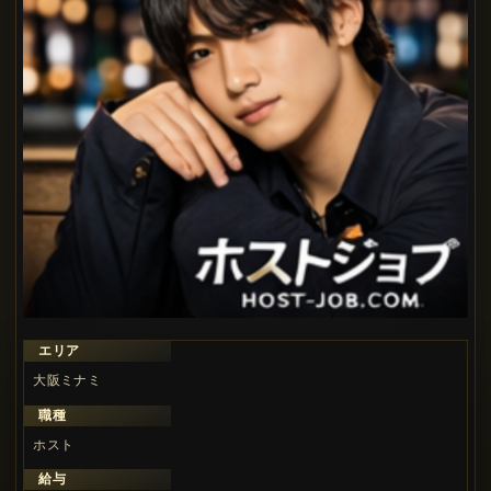
エリア
大阪ミナミ
職種
ホスト
給与