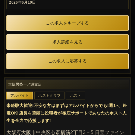
2026年6月10日
この求人をキープする
求人詳細を見る
この求人に応募する
大阪男塾一ノ瀬支店
アルバイト
ホストクラブ
ホスト
未経験大歓迎!不安な方はまずはアルバイトからでも!週1~、終
電OK!店長を筆頭に役職者が徹底サポートであなたのホスト人
生を全力で応援します!
大阪府大阪市中央区心斎橋筋2丁目3－5 日宝ファイン