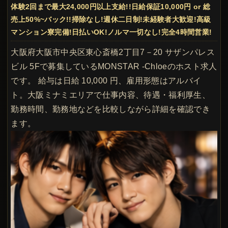
体験2回まで最大24,000円以上支給!!日給保証10,000円 or 総
売上50%~バック!!掃除なし!週休二日制!未経験者大歓迎!高級
マンション寮完備!日払いOK!ノルマ一切なし!完全4時間営業!
大阪府大阪市中央区東心斎橋2丁目7－20 サザンパレス
ビル 5Fで募集しているMONSTAR -Chloeのホスト求人
です。 給与は日給 10,000 円、雇用形態はアルバイ
ト。大阪ミナミエリアで仕事内容、待遇・福利厚生、
勤務時間、勤務地などを比較しながら詳細を確認でき
ます。