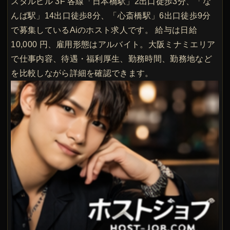
スタルビル 3F 各線「日本橋駅」2出口徒歩3分、「な
んば駅」14出口徒歩8分、「心斎橋駅」6出口徒歩9分
で募集しているAiのホスト求人です。 給与は日給
10,000 円、雇用形態はアルバイト。大阪ミナミエリア
で仕事内容、待遇・福利厚生、勤務時間、勤務地など
を比較しながら詳細を確認できます。