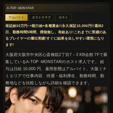
A-TOP -MONSTAR
アルバイト
ホストクラブ
ホスト
保証給30万円~+能力給+各種賞金!!永久保証10,000円!!週休2
日、勤務時間5時間、掃除無し、有給あり!これまでに実績のあ
るプレイヤーの輩出実績!すぐに結果を出しやすい環境になり
ます!
大阪府大阪市中央区心斎橋筋2丁目7－3 KB会館 7Fで募
集しているA-TOP -MONSTARのホスト求人です。 給
与は日給 10,000 円、雇用形態はアルバイト。大阪ミナ
ミエリアで仕事内容、待遇・福利厚生、勤務時間、勤
務地などを比較しながら詳細を確認できます。