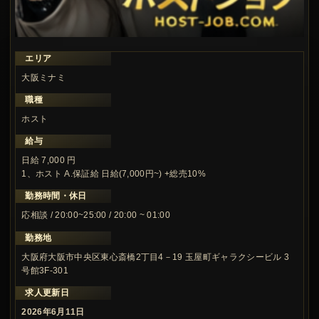
エリア
大阪ミナミ
職種
ホスト
給与
日給 7,000 円
1、ホスト A.保証給 日給(7,000円~) +総売10%
勤務時間・休日
応相談 / 20:00~25:00 / 20:00 ~ 01:00
勤務地
大阪府大阪市中央区東心斎橋2丁目4－19 玉屋町ギャラクシービル 3
号館3F-301
求人更新日
2026年6月11日