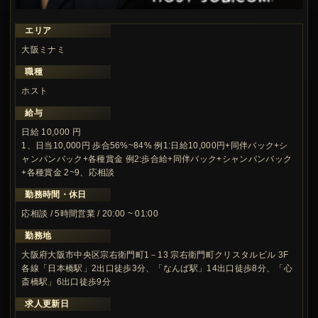
エリア
大阪ミナミ
職種
ホスト
給与
日給 10,000 円
1、日当10,000円 歩合56%~84% 例1:日給10,000円+同伴バック+シ
ャンパンバック+各種賞金 例2:歩合給+同伴バック+シャンパンバック
+各種賞金 2~9、応相談
勤務時間・休日
応相談 / 5時間営業 / 20:00 ~ 01:00
勤務地
大阪府大阪市中央区宗右衛門町1－13 宗右衛門町クリスタルビル 3F
各線「日本橋駅」2出口徒歩3分、「なんば駅」14出口徒歩8分、「心
斎橋駅」6出口徒歩9分
求人更新日