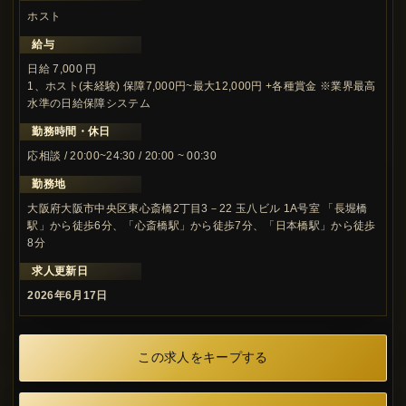
ホスト
給与
日給 7,000 円
1、ホスト(未経験) 保障7,000円~最大12,000円 +各種賞金 ※業界最高
水準の日給保障システム
勤務時間・休日
応相談 / 20:00~24:30 / 20:00 ~ 00:30
勤務地
大阪府大阪市中央区東心斎橋2丁目3－22 玉八ビル 1A号室 「長堀橋
駅」から徒歩6分、「心斎橋駅」から徒歩7分、「日本橋駅」から徒歩
8分
求人更新日
2026年6月17日
この求人をキープする