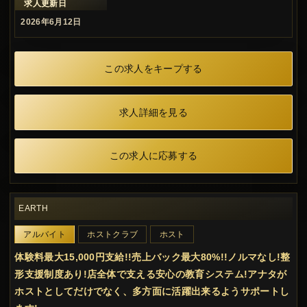
求人更新日
2026年6月12日
この求人をキープする
求人詳細を見る
この求人に応募する
EARTH
アルバイト
ホストクラブ
ホスト
体験料最大15,000円支給!!売上バック最大80%!!ノルマなし!整
形支援制度あり!店全体で支える安心の教育システム!アナタが
ホストとしてだけでなく、多方面に活躍出来るようサポートし