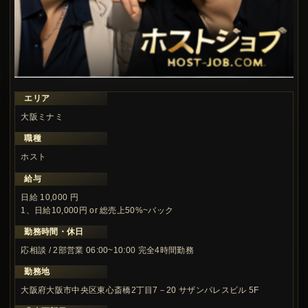
エリア
大阪ミナミ
職種
ホスト
給与
日給 10,000 円
1、日給10,000円 or 総売上50%~バック
勤務時間・休日
応相談 / 2部営業 06:00~10:00 完全4時間勤務
勤務地
大阪府大阪市中央区東心斎橋2丁目7－20 サザンパレスビル 5F