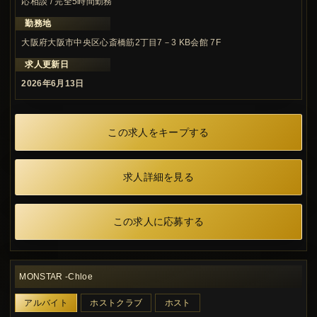
応相談 / 完全5時間勤務
勤務地
大阪府大阪市中央区心斎橋筋2丁目7－3 KB会館 7F
求人更新日
2026年6月13日
この求人をキープする
求人詳細を見る
この求人に応募する
MONSTAR -Chloe
アルバイト
ホストクラブ
ホスト