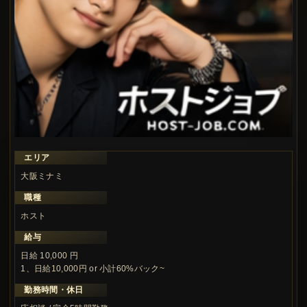
エリア
大阪ミナミ
職種
ホスト
給与
日給 10,000 円
1、日給10,000円 or 小計60%バック~
勤務時間・休日