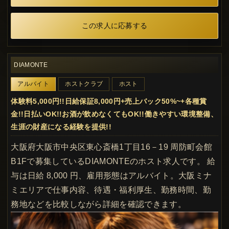
この求人に応募する
DIAMONTE
アルバイト
ホストクラブ
ホスト
体験料5,000円!!日給保証8,000円+売上バック50%~+各種賞
金!!日払いOK!!お酒が飲めなくてもOK!!働きやすい環境整備、
生涯の財産になる経験を提供!!
大阪府大阪市中央区東心斎橋1丁目16－19 周防町会館
B1Fで募集しているDIAMONTEのホスト求人です。 給
与は日給 8,000 円、雇用形態はアルバイト。大阪ミナ
ミエリアで仕事内容、待遇・福利厚生、勤務時間、勤
務地などを比較しながら詳細を確認できます。