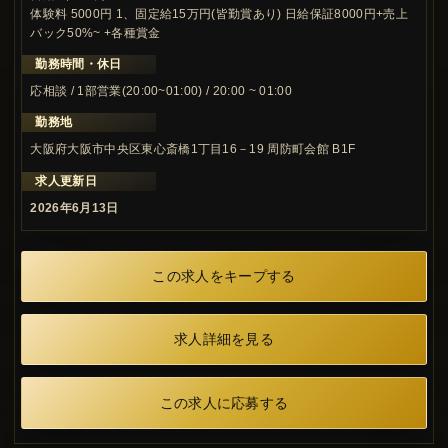
体験料 5000円 1、固定給15万円(皆勤賞あり) 日給保証8000円+売上
バック50%~ +各種賞金
勤務時間・休日
応相談 / 1部営業(20:00~01:00) / 20:00 ~ 01:00
勤務地
大阪府大阪市中央区東心斎橋1丁目16－19 周防町会館 B1F
求人更新日
2026年6月13日
この求人をキープする
求人詳細を見る
この求人に応募する