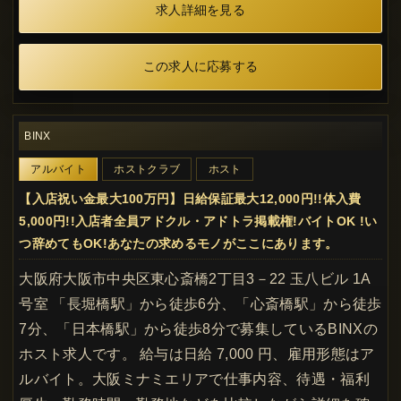
求人詳細を見る
この求人に応募する
BINX
アルバイト
ホストクラブ
ホスト
【入店祝い金最大100万円】日給保証最大12,000円!!体入費
5,000円!!入店者全員アドクル・アドトラ掲載権!バイトOK !い
つ辞めてもOK!あなたの求めるモノがここにあります。
大阪府大阪市中央区東心斎橋2丁目3－22 玉八ビル 1A
号室 「長堀橋駅」から徒歩6分、「心斎橋駅」から徒歩
7分、「日本橋駅」から徒歩8分で募集しているBINXの
ホスト求人です。 給与は日給 7,000 円、雇用形態はア
ルバイト。大阪ミナミエリアで仕事内容、待遇・福利