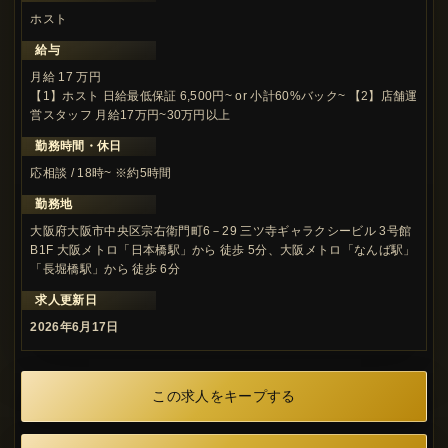
ホスト
給与
月給 17 万円
【1】ホスト 日給最低保証 6,500円~ or 小計60%バック~ 【2】店舗運
営スタッフ 月給17万円~30万円以上
勤務時間・休日
応相談 / 18時~ ※約5時間
勤務地
大阪府大阪市中央区宗右衛門町6－29 三ツ寺ギャラクシービル 3号館
B1F 大阪メトロ「日本橋駅」から 徒歩 5分、大阪メトロ「なんば駅」
「長堀橋駅」から 徒歩 6分
求人更新日
2026年6月17日
この求人をキープする