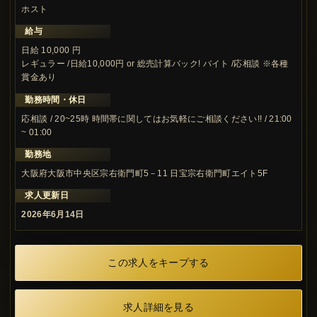
ホスト
給与
日給 10,000 円
レギュラー /日給10,000円 or 総売計算バック! バイト /応相談 ※各種
賞金あり
勤務時間・休日
応相談 / 20~25時 時間帯に関してはお気軽にご相談ください!! / 21:00
~ 01:00
勤務地
大阪府大阪市中央区宗右衛門町5－11 日宝宗右衛門町エイト5F
求人更新日
2026年6月14日
この求人をキープする
求人詳細を見る