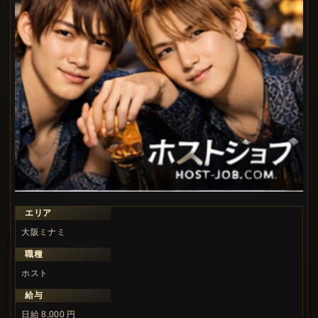
エリア
大阪ミナミ
職種
ホスト
給与
日給 8,000 円