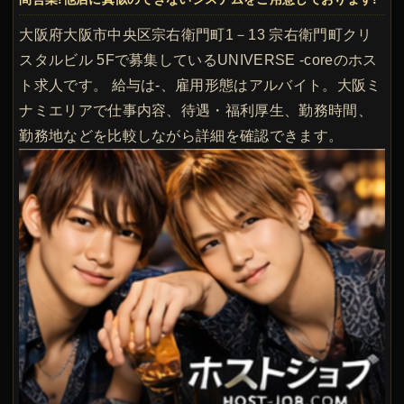
大阪府大阪市中央区宗右衛門町1－13 宗右衛門町クリ
スタルビル 5Fで募集しているUNIVERSE -coreのホス
ト求人です。 給与は-、雇用形態はアルバイト。大阪ミ
ナミエリアで仕事内容、待遇・福利厚生、勤務時間、
勤務地などを比較しながら詳細を確認できます。