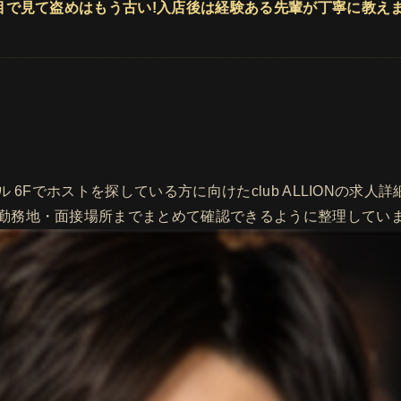
目で見て盗めはもう古い!入店後は経験ある先輩が丁寧に教えま
 6Fでホストを探している方に向けたclub ALLIONの求
勤務地・面接場所までまとめて確認できるように整理してい