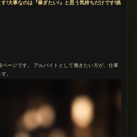
す!大事なのは『稼ぎたい!』と思う気持ちだけです!挑
人詳細ページです。 アルバイトとして働きたい方が、仕事
ます。