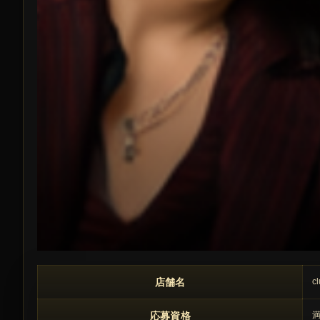
この求人の注目ポイント
店舗名
c
応募資格
満