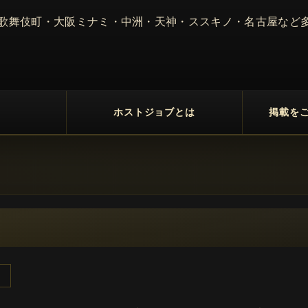
 歌舞伎町・大阪ミナミ・中洲・天神・ススキノ・名古屋など
ホストジョブとは
掲載を