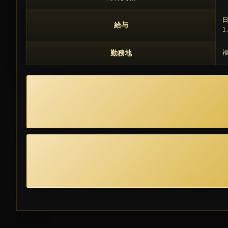
日
給与
1
勤務地
福