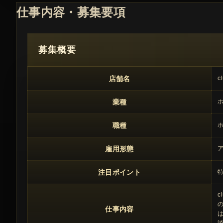
仕事内容・募集要項
募集概要
店舗名
c
業種
職種
雇用形態
注目ポイント
特
仕事内容
は
談