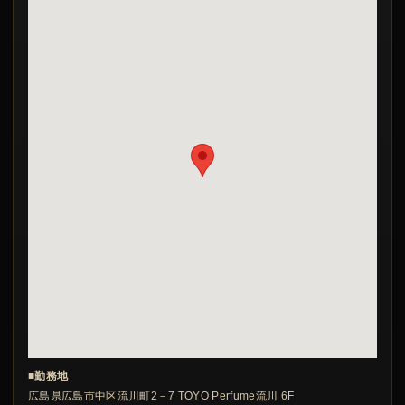
■勤務地
広島県広島市中区流川町2－7 TOYO Perfume流川 6F