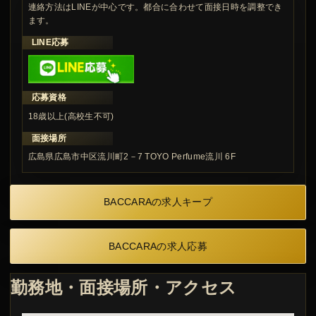
連絡方法はLINEが中心です。都合に合わせて面接日時を調整でき
ます。
LINE応募
応募資格
18歳以上(高校生不可)
面接場所
広島県広島市中区流川町2－7 TOYO Perfume流川 6F
BACCARAの求人キープ
BACCARAの求人応募
勤務地・面接場所・アクセス