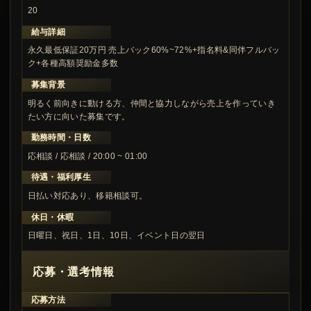
20
給与詳細
永久最低保証20万円 売上バック60%~72%+指名料&同伴フルバッ
ク+各種高額奨励金多数
募集背景
明るく前向きに動ける方、仲間と協力しながら売上を作っていき
たい方に向いた募集です。
勤務時間・日数
応相談 / 応相談 / 20:00 ~ 01:00
待遇・福利厚生
日払い対応あり、移籍相談可。
休日・休暇
日曜日、祝日、1日、10日、イベント日の翌日
応募・選考情報
応募方法