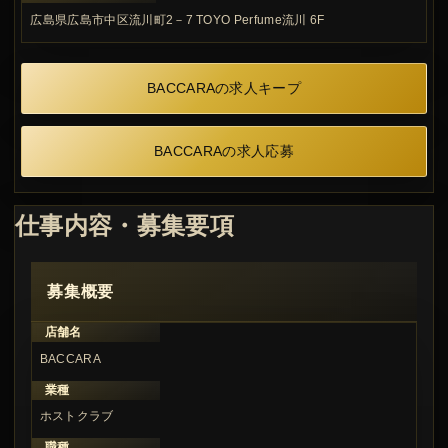
広島県広島市中区流川町2－7 TOYO Perfume流川 6F
BACCARAの求人キープ
BACCARAの求人応募
仕事内容・募集要項
募集概要
店舗名
BACCARA
業種
ホストクラブ
職種