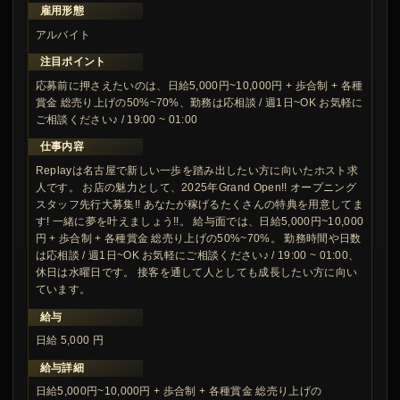
雇用形態
アルバイト
注目ポイント
応募前に押さえたいのは、日給5,000円~10,000円 + 歩合制 + 各種
賞金 総売り上げの50%~70%、勤務は応相談 / 週1日~OK お気軽に
ご相談ください♪ / 19:00 ~ 01:00
仕事内容
Replayは名古屋で新しい一歩を踏み出したい方に向いたホスト求
人です。 お店の魅力として、2025年Grand Open!! オープニング
スタッフ先行大募集!! あなたが稼げるたくさんの特典を用意してま
す! 一緒に夢を叶えましょう!!。 給与面では、日給5,000円~10,000
円 + 歩合制 + 各種賞金 総売り上げの50%~70%。 勤務時間や日数
は応相談 / 週1日~OK お気軽にご相談ください♪ / 19:00 ~ 01:00、
休日は水曜日です。 接客を通して人としても成長したい方に向い
ています。
給与
日給 5,000 円
給与詳細
日給5,000円~10,000円 + 歩合制 + 各種賞金 総売り上げの