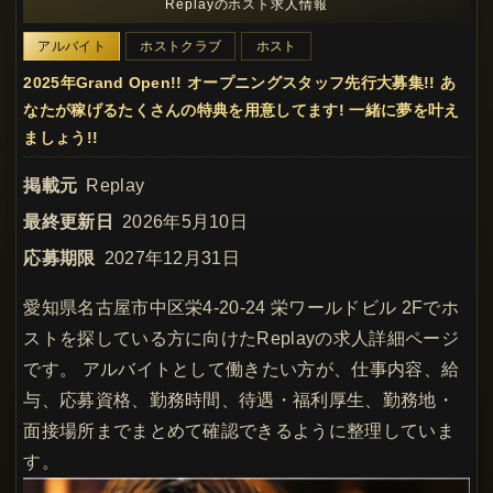
Replayのホスト求人情報
アルバイト
ホストクラブ
ホスト
2025年Grand Open!! オープニングスタッフ先行大募集!! あ
なたが稼げるたくさんの特典を用意してます! 一緒に夢を叶え
ましょう!!
掲載元
Replay
最終更新日
2026年5月10日
応募期限
2027年12月31日
愛知県名古屋市中区栄4-20-24 栄ワールドビル 2Fでホ
ストを探している方に向けたReplayの求人詳細ページ
です。 アルバイトとして働きたい方が、仕事内容、給
与、応募資格、勤務時間、待遇・福利厚生、勤務地・
面接場所までまとめて確認できるように整理していま
す。