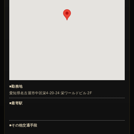
■勤務地
愛知県名古屋市中区栄4-20-24 栄ワールドビル 2F
■最寄駅
■その他交通手段