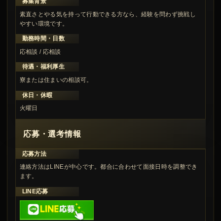
募集背景
素直さとやる気を持って行動できる方なら、経験を問わず挑戦し
やすい環境です。
勤務時間・日数
応相談 / 応相談
待遇・福利厚生
寮または住まいの相談可。
休日・休暇
火曜日
応募・選考情報
応募方法
連絡方法はLINEが中心です。都合に合わせて面接日時を調整でき
ます。
LINE応募