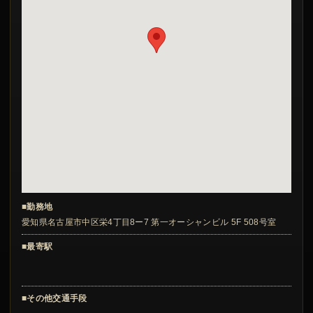
■勤務地
愛知県名古屋市中区栄4丁目8ー7 第一オーシャンビル 5F 508号室
■最寄駅
■その他交通手段