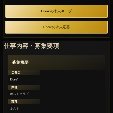
Dore'の求人キープ
Dore'の求人応募
仕事内容・募集要項
募集概要
店舗名
Dore'
業種
ホストクラブ
職種
ホスト