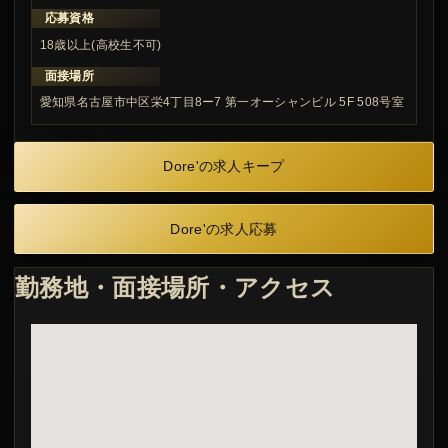
応募資格
18歳以上(高校生不可)
面接場所
愛知県名古屋市中区栄4丁目8ー7 第一オーシャンビル 5F 508号室
Dore'の求人キープ
Dore'の求人応募
勤務地・面接場所・アクセス