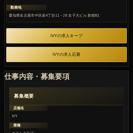
勤務地
愛知県名古屋市中区栄4丁目11－26 女子大ビル 新館B1
IVYの求人キープ
IVYの求人応募
仕事内容・募集要項
募集概要
店舗名
IVY
業種