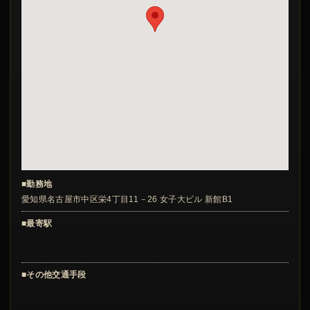
■勤務地
愛知県名古屋市中区栄4丁目11－26 女子大ビル 新館B1
■最寄駅
■その他交通手段