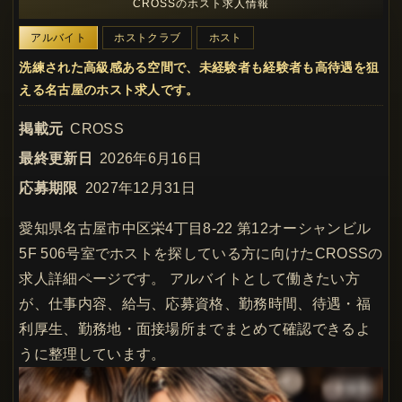
CROSSのホスト求人情報
アルバイト
ホストクラブ
ホスト
洗練された高級感ある空間で、未経験者も経験者も高待遇を狙
える名古屋のホスト求人です。
掲載元
CROSS
最終更新日
2026年6月16日
応募期限
2027年12月31日
愛知県名古屋市中区栄4丁目8-22 第12オーシャンビル
5F 506号室でホストを探している方に向けたCROSSの
求人詳細ページです。 アルバイトとして働きたい方
が、仕事内容、給与、応募資格、勤務時間、待遇・福
利厚生、勤務地・面接場所までまとめて確認できるよ
うに整理しています。