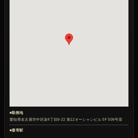
■勤務地
愛知県名古屋市中区栄4丁目8-22 第12オーシャンビル 5F 506号室
■最寄駅