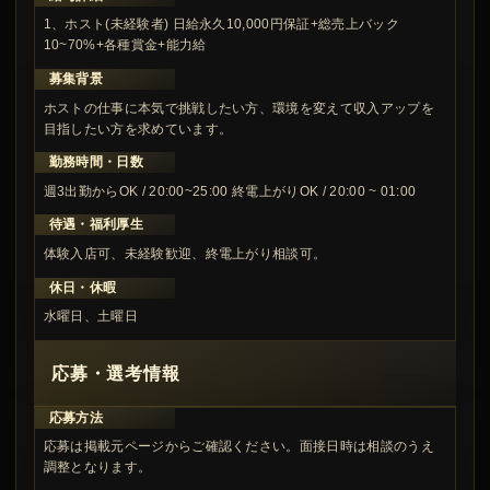
1、ホスト(未経験者) 日給永久10,000円保証+総売上バック
10~70%+各種賞金+能力給
募集背景
ホストの仕事に本気で挑戦したい方、環境を変えて収入アップを
目指したい方を求めています。
勤務時間・日数
週3出勤からOK / 20:00~25:00 終電上がりOK / 20:00 ~ 01:00
待遇・福利厚生
体験入店可、未経験歓迎、終電上がり相談可。
休日・休暇
水曜日、土曜日
応募・選考情報
応募方法
応募は掲載元ページからご確認ください。面接日時は相談のうえ
調整となります。