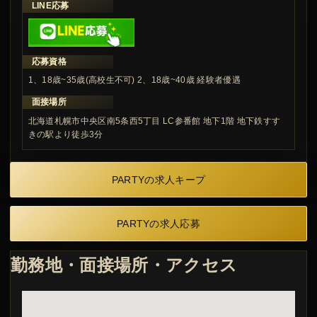
LINE応募
応募資格
1、18歳~35歳(高校生不可) 2、18歳~40歳 経験者優遇
面接場所
北海道札幌市中央区南5条西5丁目 LC参番館 地下1階 地下鉄すす
きの駅より徒歩3分
PARTYの求人キープ
PARTYの求人応募
勤務地・面接場所・アクセス