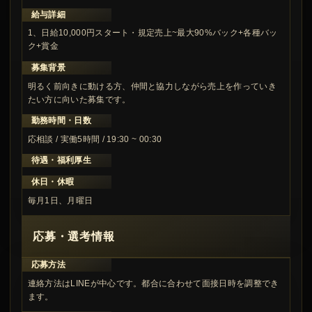
給与詳細
1、日給10,000円スタート・規定売上~最大90%バック+各種バッ
ク+賞金
募集背景
明るく前向きに動ける方、仲間と協力しながら売上を作っていき
たい方に向いた募集です。
勤務時間・日数
応相談 / 実働5時間 / 19:30 ~ 00:30
待遇・福利厚生
休日・休暇
毎月1日、月曜日
応募・選考情報
応募方法
連絡方法はLINEが中心です。都合に合わせて面接日時を調整でき
ます。