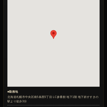
■勤務地
北海道札幌市中央区南5条西5丁目 LC参番館 地下1階 地下鉄すすきの
駅より徒歩3分