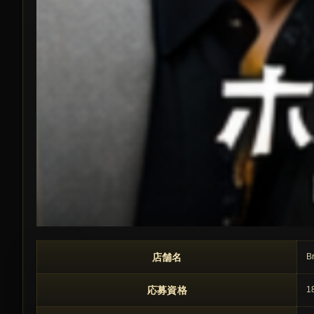
この求人の注目ポイント
店舗名
B
応募資格
1