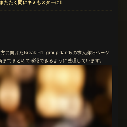
、またたく間にキミもスターに!!
Break H1 -group dandyの求人詳細ページ
所までまとめて確認できるように整理しています。