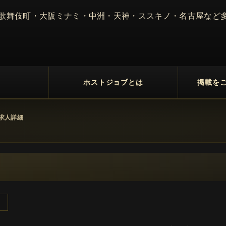
 歌舞伎町・大阪ミナミ・中洲・天神・ススキノ・名古屋など
ホストジョブとは
掲載を
yの求人詳細