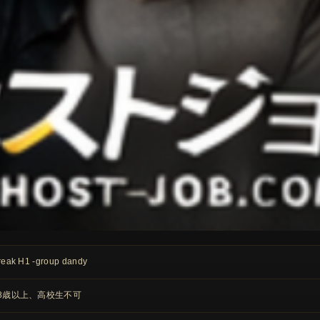
reak H1 -group dandy
8歳以上、高校生不可