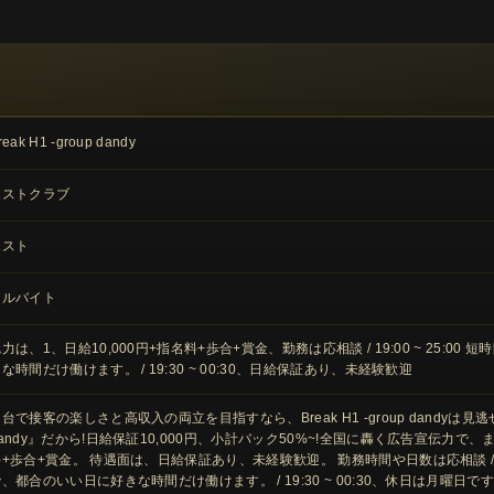
reak H1 -group dandy
ホストクラブ
ホスト
アルバイト
力は、1、日給10,000円+指名料+歩合+賞金、勤務は応相談 / 19:00 ~ 25:
な時間だけ働けます。 / 19:30 ~ 00:30、日給保証あり、未経験歓迎
台で接客の楽しさと高収入の両立を目指すなら、Break H1 -group dandy
andy』だから!日給保証10,000円、小計バック50%~!全国に轟く広告宣伝力で、
+歩合+賞金。 待遇面は、日給保証あり、未経験歓迎。 勤務時間や日数は応相談 / 19:
で、都合のいい日に好きな時間だけ働けます。 / 19:30 ~ 00:30、休日は月