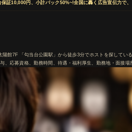
日給保証10,000円、小計バック50%~!全国に轟く広告宣伝力で
館7F 「勾当台公園駅」から徒歩3分でホストを探している方に向けた
給与、応募資格、勤務時間、待遇・福利厚生、勤務地・面接場