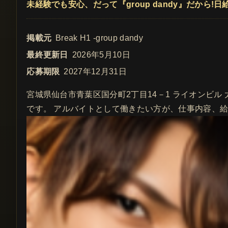
未経験でも安心、だって『group dandy』だから!
掲載元
Break H1 -group dandy
最終更新日
2026年5月10日
応募期限
2027年12月31日
宮城県仙台市青葉区国分町2丁目14－1 ライオンビル 太陽
です。 アルバイトとして働きたい方が、仕事内容、