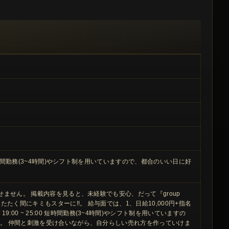
00 短時間勤務(3~4時間)やシフト制を用いていますので、都合のいい日に好
は見逃せません。 掲載内容を見ると、未経験でも安心、だって『group
またたく間にキミもスターに!!。 給与面では、1、日給10,000円+指名
00 ~ 25:00 短時間勤務(3~4時間)やシフト制を用いていますの
曜日です。 仲間と刺激を受け合いながら、自分らしい売れ方を作っていけま