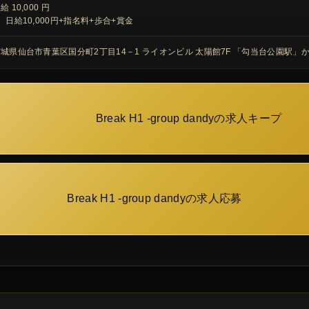
給 10,000 円
、日給10,000円+指名料+歩合+賞金
城県仙台市青葉区国分町2丁目14－1 ライオンビル 太陽館7F 「勾当台公園駅」
Break H1 -group dandyの求人キープ
Break H1 -group dandyの求人応募