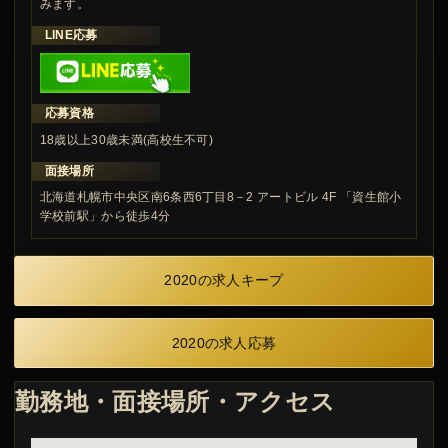
みます。
LINE応募
応募資格
18歳以上30歳未満(高校生不可)
面接場所
北海道札幌市中央区南6条西6丁目8－2 アートビル 4F 「資生館小
学校前駅」から徒歩4分
2020の求人キープ
2020の求人応募
勤務地・面接場所・アクセス