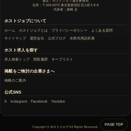
運営：ホストジョブ運営事務局
住所：〒169-0073 東京都新宿区百人町1-6-6
代表者：柴崎 圭
ホストジョブについて
ホーム
ホストジョブとは
プライバシーポリシー
よくある質問
サイトマップ
運営会社
公式ブログ
水商売用語辞典
ホスト求人を探す
求人検索トップ
閲覧履歴
キープリスト
掲載をご検討の企業さまへ
掲載のご案内
公式SNS
X
instagram
Facebook
Youtube
PAGE TOP
Copyright ©
ホストジョブ
All Rights Reserved.