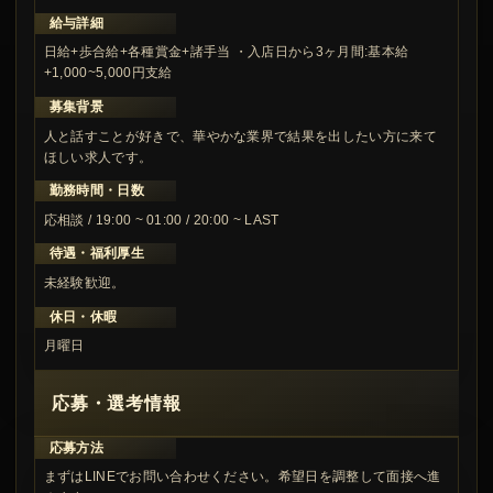
給与詳細
日給+歩合給+各種賞金+諸手当 ・入店日から3ヶ月間:基本給
+1,000~5,000円支給
募集背景
人と話すことが好きで、華やかな業界で結果を出したい方に来て
ほしい求人です。
勤務時間・日数
応相談 / 19:00 ~ 01:00 / 20:00 ~ LAST
待遇・福利厚生
未経験歓迎。
休日・休暇
月曜日
応募・選考情報
応募方法
まずはLINEでお問い合わせください。希望日を調整して面接へ進