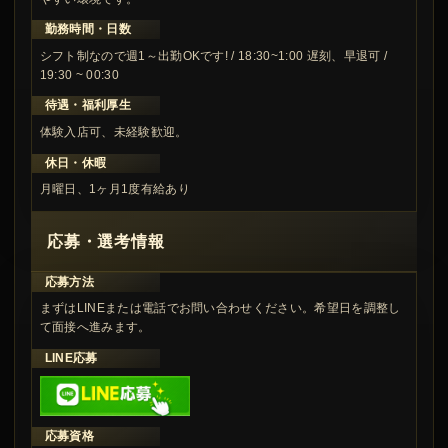
勤務時間・日数
シフト制なので週1～出勤OKです! / 18:30~1:00 遅刻、早退可 /
19:30 ~ 00:30
待遇・福利厚生
体験入店可、未経験歓迎。
休日・休暇
月曜日、1ヶ月1度有給あり
応募・選考情報
応募方法
まずはLINEまたは電話でお問い合わせください。希望日を調整し
て面接へ進みます。
LINE応募
応募資格