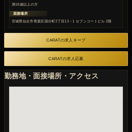
満18歳以上の方
面接場所
宮城県仙台市青葉区国分町2丁目13－1 セブンコートビル 2階
CARATの求人キープ
CARATの求人応募
勤務地・面接場所・アクセス