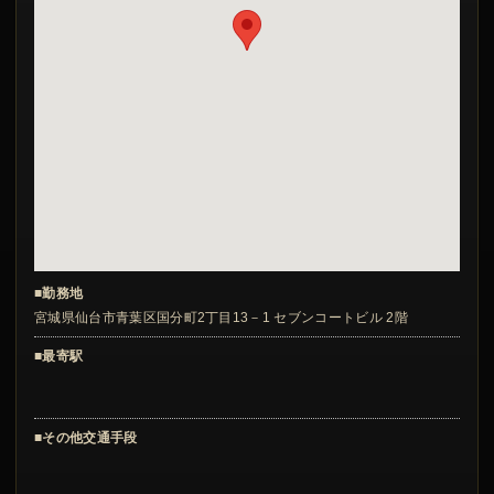
■勤務地
宮城県仙台市青葉区国分町2丁目13－1 セブンコートビル 2階
■最寄駅
■その他交通手段