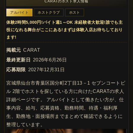
CARATのホスト求人情報
アルバイト
ホストクラブ
ホスト
体験2時間5,000円!バイト週1～OK 未経験者大歓迎!誰でも主
役になれる舞台がここにある!まずは体験入店お待ちしており
ます!
掲載元
CARAT
最終更新日
2026年6月26日
応募期限
2027年12月31日
宮城県仙台市青葉区国分町2丁目13－1 セブンコートビ
ル 2階でホストを探している方に向けたCARATの求人
詳細ページです。 アルバイトとして働きたい方が、仕
事内容、給与、応募資格、勤務時間、待遇・福利厚
生、勤務地・面接場所までまとめて確認できるように
整理しています。