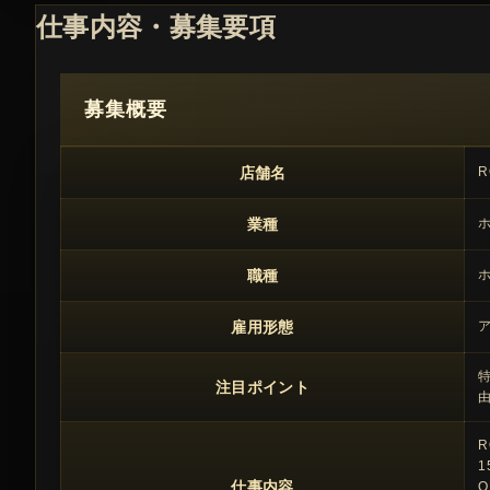
仕事内容・募集要項
募集概要
店舗名
R
業種
職種
雇用形態
注目ポイント
R
仕事内容
O