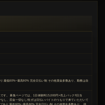
あり:最低60%~最高80% 完全日払い制 その他賞金多数あり、勤務は自
人です。 募集ページでは、1日体験料15,000円+売上バック!!日当
上ノルマなし、罰金一切なし!先ずは日払いバイトのつもりで来ていただいて
ィブあり:最低60%~最高80% 完全日払い制 その他賞金多数あり。 待