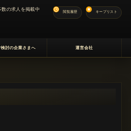
多数の求人を掲載中
閲覧履歴
キープリスト
ご検討の企業さまへ
運営会社