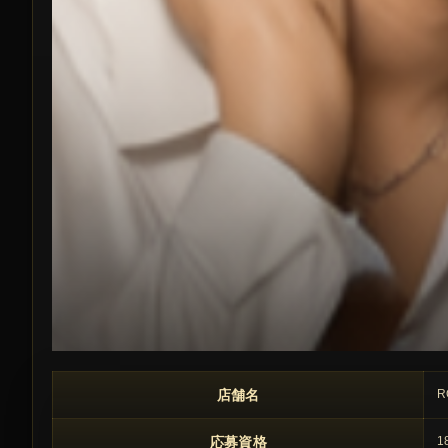
この求人の注目ポイント
店舗名
R
応募資格
1