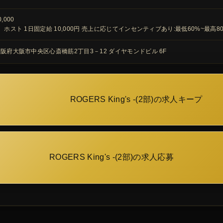
0,000
、ホスト 1日固定給 10,000円 売上に応じてインセンティブあり:最低60%~最高
阪府大阪市中央区心斎橋筋2丁目3－12 ダイヤモンドビル 6F
ROGERS King's -(2部)の求人キープ
ROGERS King's -(2部)の求人応募