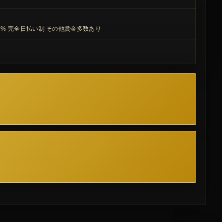
80% 完全日払い制 その他賞金多数あり