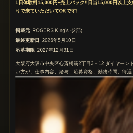
1日体験料15,000円+売上バック!!日当15,000
りで来ていただいてOKです!
掲載元
ROGERS King's -(2部)
最終更新日
2026年5月10日
応募期限
2027年12月31日
大阪府大阪市中央区心斎橋筋2丁目3－12 ダイヤモンドビ
い方が、仕事内容、給与、応募資格、勤務時間、待遇