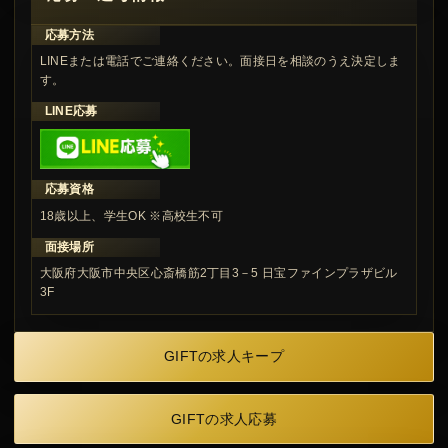
応募方法
LINEまたは電話でご連絡ください。面接日を相談のうえ決定しま
す。
LINE応募
応募資格
18歳以上、学生OK ※高校生不可
面接場所
大阪府大阪市中央区心斎橋筋2丁目3－5 日宝ファインプラザビル
3F
GIFTの求人キープ
GIFTの求人応募