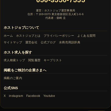
運営：ホストジョブ運営事務局
住所：〒169-0073 東京都新宿区百人町1-6-6
代表者：柴崎 圭
ホストジョブについて
ホーム
ホストジョブとは
プライバシーポリシー
よくある質問
サイトマップ
運営会社
公式ブログ
水商売用語辞典
ホスト求人を探す
求人検索トップ
閲覧履歴
キープリスト
掲載をご検討の企業さまへ
掲載のご案内
公式SNS
X
instagram
Facebook
Youtube