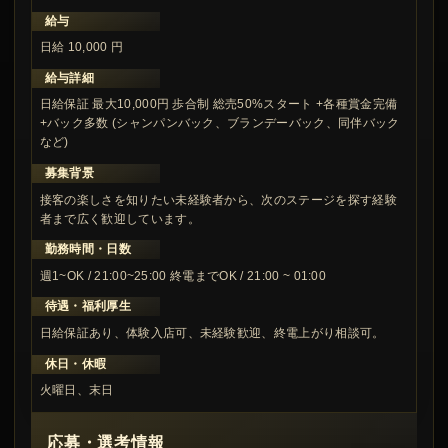
給与
日給 10,000 円
給与詳細
日給保証 最大10,000円 歩合制 総売50%スタート +各種賞金完備
+バック多数 (シャンパンバック、ブランデーバック、同伴バック
など)
募集背景
接客の楽しさを知りたい未経験者から、次のステージを探す経験
者まで広く歓迎しています。
勤務時間・日数
週1~OK / 21:00~25:00 終電までOK / 21:00 ~ 01:00
待遇・福利厚生
日給保証あり、体験入店可、未経験歓迎、終電上がり相談可。
休日・休暇
火曜日、末日
応募・選考情報