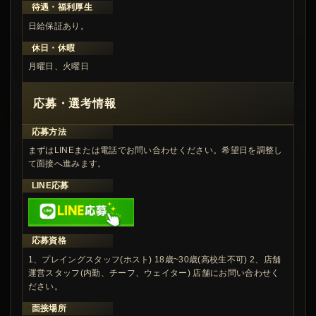
待遇・福利厚生
日給保証あり。
休日・休暇
月曜日、火曜日
応募・選考情報
応募方法
まずはLINEまたは電話でお問い合わせください。希望日を調整し
て面接へ進みます。
LINE応募
応募資格
1、プレイングスタッフ(ホスト) 18歳~30歳(高校生不可) 2、店舗
運営スタッフ(内勤、チーフ、ウェイター) 店舗にお問い合わせく
ださい。
面接場所