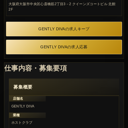
大阪府大阪市中央区心斎橋筋2丁目3－2 クイーンズコートビル 北館
2F
GENTLY DIVAの求人キープ
GENTLY DIVAの求人応募
仕事内容・募集要項
募集概要
店舗名
GENTLY DIVA
業種
ホストクラブ