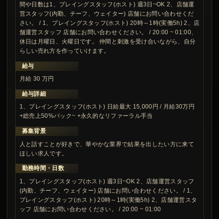
間や日数は1、プレイングスタッフ(ホスト) 週3日~OK 2、店舗運
営スタッフ(内勤、チーフ、ウェイター) 店舗にお問い合わせくだ
さい。 / 1、プレイングスタッフ(ホスト) 20時～1時(実働5h) 2、店
舗運営スタッフ 店舗にお問い合わせください。 / 20:00 ~ 01:00、
休日は月曜日、火曜日です。 仲間と刺激を受け合いながら、自分
らしい売れ方を作っていけます。
給与
月給 30 万円
給与詳細
1、プレイングスタッフ(ホスト) 日給最大 15,000円 / 月給30万円
+総売上50%バック~ +永久的なリファーラル手当
募集背景
人と話すことが好きで、華やかな業界で結果を出したい方に来て
ほしい求人です。
勤務時間・日数
1、プレイングスタッフ(ホスト) 週3日~OK 2、店舗運営スタッフ
(内勤、チーフ、ウェイター) 店舗にお問い合わせください。 / 1、
プレイングスタッフ(ホスト) 20時～1時(実働5h) 2、店舗運営スタ
ッフ 店舗にお問い合わせください。 / 20:00 ~ 01:00