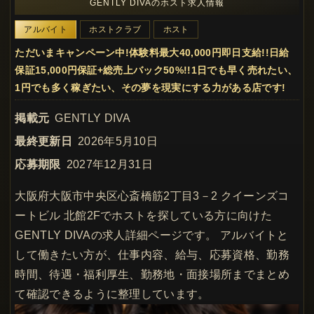
GENTLY DIVAのホスト求人情報
アルバイト
ホストクラブ
ホスト
ただいまキャンペーン中!体験料最大40,000円即日支給!!日給
保証15,000円保証+総売上バック50%!!1日でも早く売れたい、
1円でも多く稼ぎたい、その夢を現実にする力がある店です!
掲載元
GENTLY DIVA
最終更新日
2026年5月10日
応募期限
2027年12月31日
大阪府大阪市中央区心斎橋筋2丁目3－2 クイーンズコ
ートビル 北館2Fでホストを探している方に向けた
GENTLY DIVAの求人詳細ページです。 アルバイトと
して働きたい方が、仕事内容、給与、応募資格、勤務
時間、待遇・福利厚生、勤務地・面接場所までまとめ
て確認できるように整理しています。