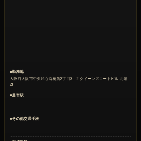
■勤務地
大阪府大阪市中央区心斎橋筋2丁目3－2 クイーンズコートビル 北館
2F
■最寄駅
■その他交通手段