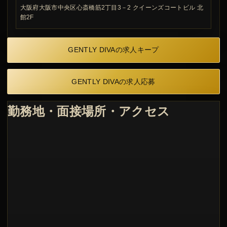
大阪府大阪市中央区心斎橋筋2丁目3－2 クイーンズコートビル 北
館2F
GENTLY DIVAの求人キープ
GENTLY DIVAの求人応募
勤務地・面接場所・アクセス