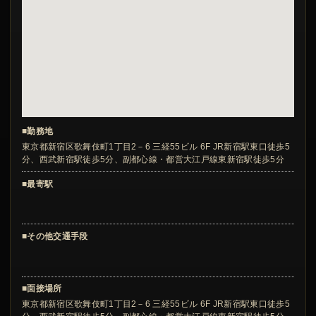
■勤務地
東京都新宿区歌舞伎町1丁目2－6 三経55ビル 6F JR新宿駅東口徒歩5
分、西武新宿駅徒歩5分、副都心線・都営大江戸線東新宿駅徒歩5分
■最寄駅
■その他交通手段
■面接場所
東京都新宿区歌舞伎町1丁目2－6 三経55ビル 6F JR新宿駅東口徒歩5