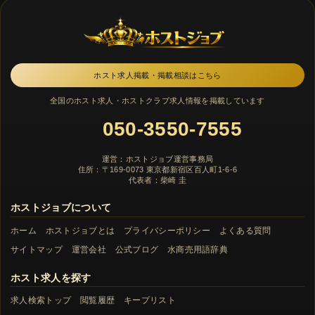
ホスト求人掲載・掲載相談はこちら
全国のホスト求人・ホストクラブ求人情報を掲載しています
050-3550-7555
運営：ホストジョブ運営事務局
住所：〒169-0073 東京都新宿区百人町1-6-6
代表者：柴崎 圭
ホストジョブについて
ホーム
ホストジョブとは
プライバシーポリシー
よくある質問
サイトマップ
運営会社
公式ブログ
水商売用語辞典
ホスト求人を探す
求人検索トップ
閲覧履歴
キープリスト