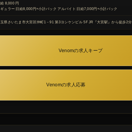
給 8,000 円
ギュラー:日給8,000円+小計バック アルバイト:日給7,000円+小計バック
玉県さいたま市大宮区仲町1－91 第3ヨシケンビル 5F JR『大宮駅』から徒歩2分
Venomの求人キープ
Venomの求人応募