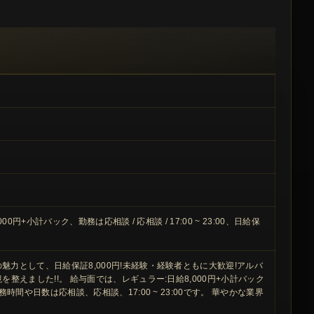
+小計バック、勤務は応相談 / 応相談 / 17:00 ~ 23:00、日給保
魅力として、日給保証8,000円!未経験・経験者ともに大歓迎!アルバ
整えました!!。 給与面では、レギュラー:日給8,000円+小計バック
時間や日数は応相談、応相談、17:00 ~ 23:00です。 華やかな業界