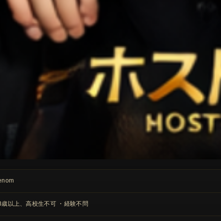
enom
8歳以上、高校生不可 ・経験不問