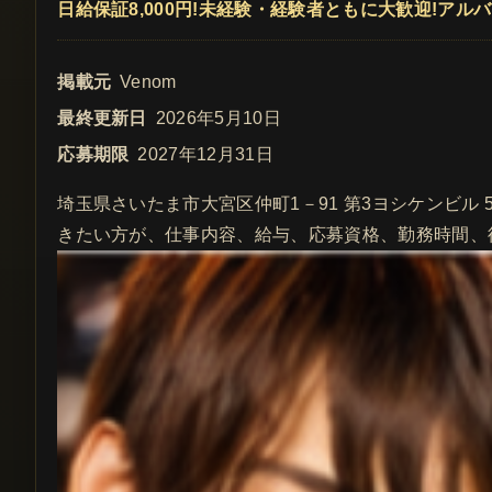
日給保証8,000円!未経験・経験者ともに大歓迎!アル
掲載元
Venom
最終更新日
2026年5月10日
応募期限
2027年12月31日
埼玉県さいたま市大宮区仲町1－91 第3ヨシケンビル
きたい方が、仕事内容、給与、応募資格、勤務時間、