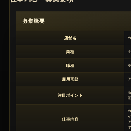
募集概要
店舗名
V
業種
職種
雇用形態
応
注目ポイント
仕事内容
ア