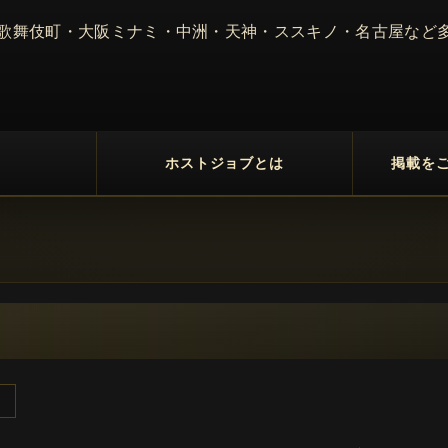
 歌舞伎町・大阪ミナミ・中洲・天神・ススキノ・名古屋など
ホストジョブとは
掲載を