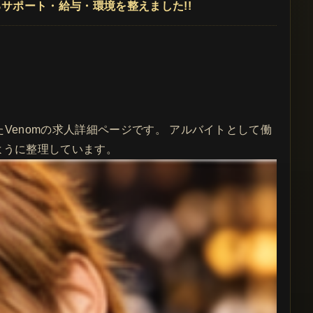
るサポート・給与・環境を整えました!!
たVenomの求人詳細ページです。 アルバイトとして働
ように整理しています。