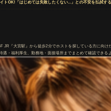
バイトOK!「はじめては失敗したくない...」との不安を払拭す
 5F JR『大宮駅』から徒歩2分でホストを探している方に向け
待遇・福利厚生、勤務地・面接場所までまとめて確認できる