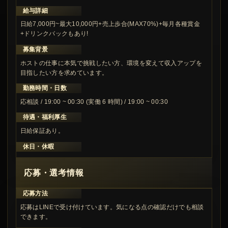
給与詳細
日給7,000円~最大10,000円+売上歩合(MAX70%)+毎月各種賞金
+ドリンクバックもあり!
募集背景
ホストの仕事に本気で挑戦したい方、環境を変えて収入アップを
目指したい方を求めています。
勤務時間・日数
応相談 / 19:00 ~ 00:30 (実働 6 時間) / 19:00 ~ 00:30
待遇・福利厚生
日給保証あり。
休日・休暇
応募・選考情報
応募方法
応募はLINEで受け付けています。気になる点の確認だけでも相談
できます。