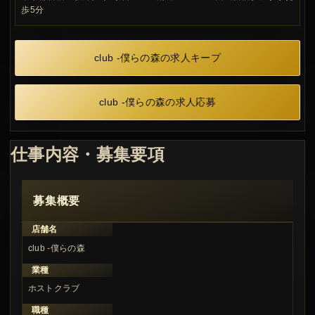
歩5分
club -僕らの森の求人キープ
club -僕らの森の求人応募
仕事内容・募集要項
募集概要
店舗名
club -僕らの森
業種
ホストクラブ
職種