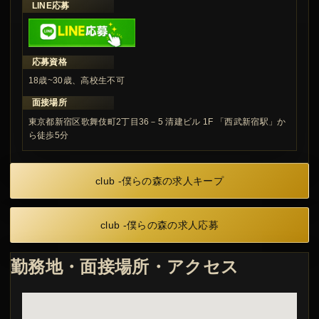
LINE応募
応募資格
18歳~30歳、高校生不可
面接場所
東京都新宿区歌舞伎町2丁目36－5 清建ビル 1F 「西武新宿駅」か
ら徒歩5分
club -僕らの森の求人キープ
club -僕らの森の求人応募
勤務地・面接場所・アクセス