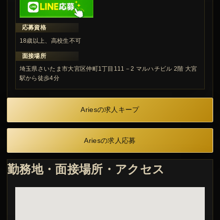
応募資格
18歳以上、高校生不可
面接場所
埼玉県さいたま市大宮区仲町1丁目111－2 マルハチビル 2階 大宮
駅から徒歩4分
Ariesの求人キープ
Ariesの求人応募
勤務地・面接場所・アクセス