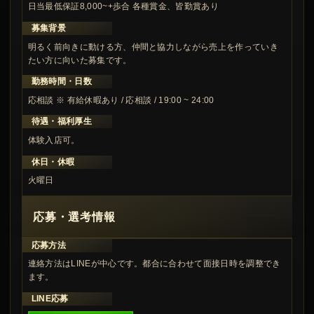
日当最低保証8,000~+歩合 各種賞金、皆勤賞あり
募集背景
明るく前向きに動ける方、仲間と協力しながら売上を作っていき
たい方に向いた募集です。
勤務時間・日数
応相談 ※ 有給休暇あり / 応相談 / 19:00 ~ 24:00
待遇・福利厚生
体験入店可。
休日・休暇
火曜日
応募・選考情報
応募方法
連絡方法はLINEが中心です。都合に合わせて面接日時を調整でき
ます。
LINE応募