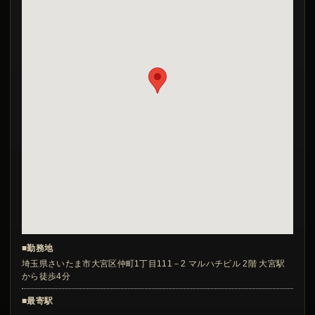
■勤務地
埼玉県さいたま市大宮区仲町1丁目111－2 マルハチビル 2階 大宮駅
から徒歩4分
■最寄駅