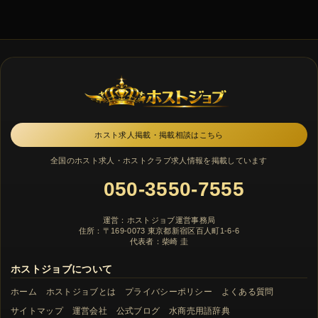
ホスト求人掲載・掲載相談はこちら
全国のホスト求人・ホストクラブ求人情報を掲載しています
050-3550-7555
運営：ホストジョブ運営事務局
住所：〒169-0073 東京都新宿区百人町1-6-6
代表者：柴崎 圭
ホストジョブについて
ホーム
ホストジョブとは
プライバシーポリシー
よくある質問
サイトマップ
運営会社
公式ブログ
水商売用語辞典