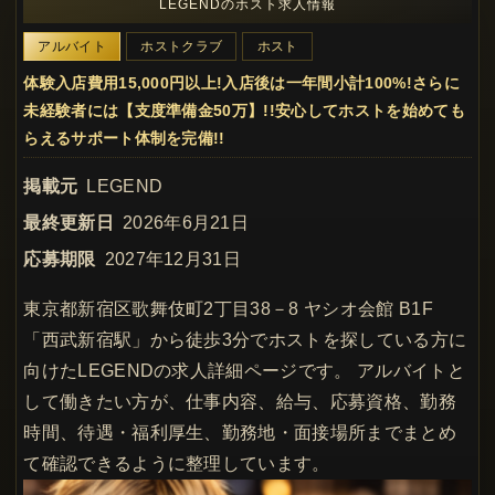
LEGENDのホスト求人情報
アルバイト
ホストクラブ
ホスト
体験入店費用15,000円以上!入店後は一年間小計100%!さらに
未経験者には【支度準備金50万】!!安心してホストを始めても
らえるサポート体制を完備!!
掲載元
LEGEND
最終更新日
2026年6月21日
応募期限
2027年12月31日
東京都新宿区歌舞伎町2丁目38－8 ヤシオ会館 B1F
「西武新宿駅」から徒歩3分でホストを探している方に
向けたLEGENDの求人詳細ページです。 アルバイトと
して働きたい方が、仕事内容、給与、応募資格、勤務
時間、待遇・福利厚生、勤務地・面接場所までまとめ
て確認できるように整理しています。