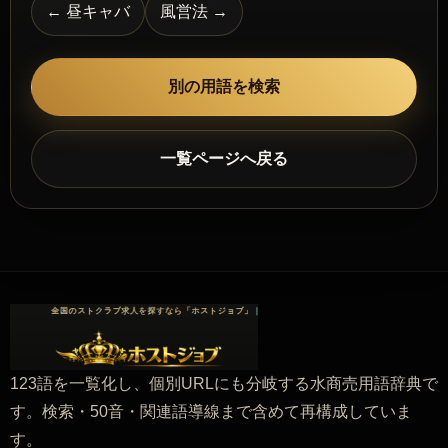
← 昼キャバ
風営法 →
別の用語を検索
一覧ページへ戻る
123語を一覧化し、個別URLにも分岐する水商売用語辞典で
す。検索・50音・関連語導線まで含めて再構成していま
す。