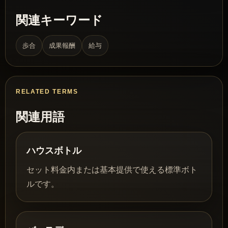
関連キーワード
歩合
成果報酬
給与
RELATED TERMS
関連用語
ハウスボトル
セット料金内または基本提供で使える標準ボト
ルです。