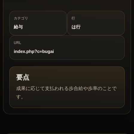
カテゴリ
行
給与
は行
URL
index.php?c=bugai
要点
成果に応じて支払われる歩合給や歩率のことで
す。